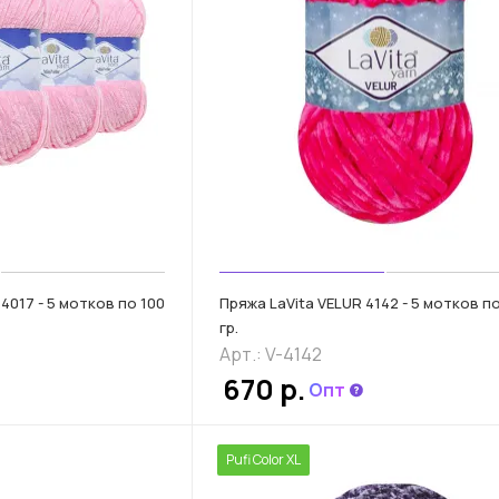
 4017 - 5 мотков по 100
Пряжа LaVita VELUR 4142 - 5 мотков п
гр.
Арт.: V-4142
670 р.
Опт
Pufi Color XL