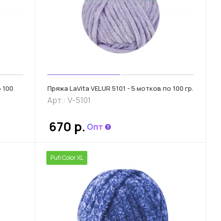
о 100
Пряжа LaVita VELUR 5101 - 5 мотков по 100 гр.
Арт.: V-5101
670 р.
Опт
Pufi Color XL