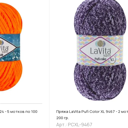
24 - 5 мотков по 100
Пряжа LaVita Pufi Color XL 9467 - 2 мо
200 гр.
Арт.: PCXL-9467