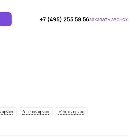
+7 (495) 255 58 56
заказать звонок
я пряжа
Зелёная пряжа
Жёлтая пряжа