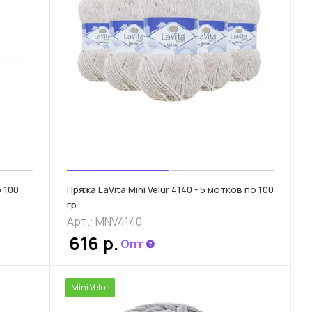
о 100
Пряжа LaVita Mini Velur 4140 - 5 мотков по 100
гр.
Арт.: MNV4140
616 р.
Опт
Mini Velur