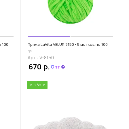
о 100
Пряжа LaVita VELUR 8150 - 5 мотков по 100
гр.
Арт.: V-8150
670 р.
Опт
Mini Velur