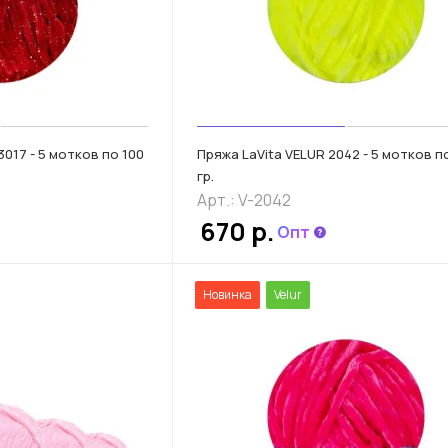
3017 - 5 мотков по 100
Пряжа LaVita VELUR 2042 - 5 мотков п
гр.
Арт.: V-2042
670 р.
Опт
Новинка
Velur