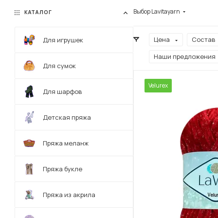
Выбор Lavitayarn
КАТАЛОГ
Цена
Состав
Для игрушек
Наши предложения
Для сумок
Velurex
Для шарфов
Детская пряжа
Пряжа меланж
Пряжа букле
Пряжа из акрила