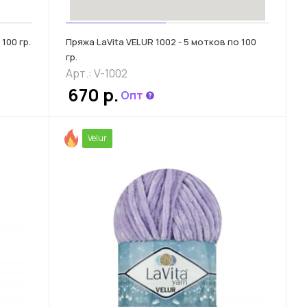
100 гр.
Пряжа LaVita VELUR 1002 - 5 мотков по 100
гр.
Арт.: V-1002
670 р.
Опт
Velur