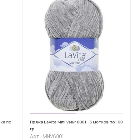
тка по
Пряжа LaVita Mini Velur 6001 - 5 мотков по 100
гр.
Арт.: MNV6001