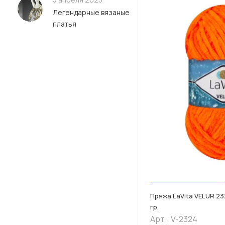
Легендарные вязаные
платья
Пряжа LaVita VELUR 23
гр.
Арт.: V-2324