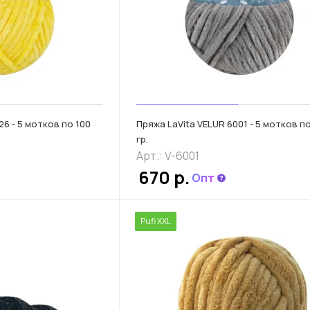
26 - 5 мотков по 100
Пряжа LaVita VELUR 6001 - 5 мотков п
гр.
Арт.: V-6001
670 р.
Опт
Pufi XXL