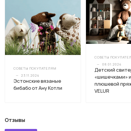
СОВЕТЫ ПОКУПАТЕ
—
08.01.2024
СОВЕТЫ ПОКУПАТЕЛЯМ
Детский свите
—
23.11.2024
«шишечками» 
Эстонские вязаные
плюшевой пряж
бибабо от Ану Котли
VELUR
Отзывы