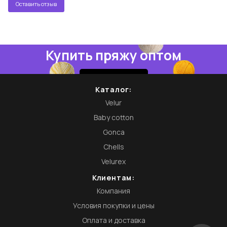
Оставить отзыв
Купить пряжу оптом
Купить
Каталог:
Velur
Baby cotton
Gonca
Chells
Velurex
Клиентам:
Компания
Условия покупки и цены
Оплата и доставка