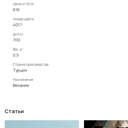
Цена от 50 кг
616
Номер цвета
4017
до 6 кг
700
Вес, кг
0,5
Страна производства
Турция
Назначение
Вязание
Статьи