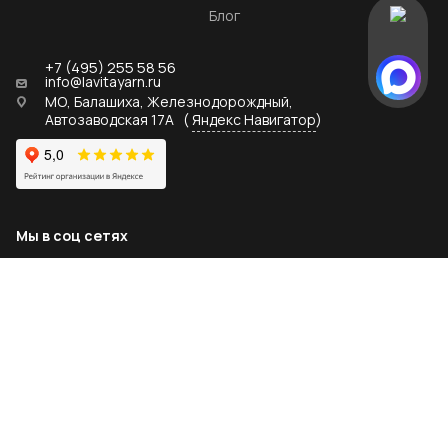
Блог
+7 (495) 255 58 56
info@lavitayarn.ru
МО, Балашиха, Железнодорождный,
Автозаводская 17А
(
Яндекс Навигатор
)
Мы в соц сетях
2026 © lavitayarn.ru - официальный дистрибьютор пряжи
LaVita yarn
Политика конфиденциальности