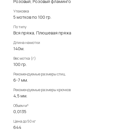
Розовый, Розовый фламинго
Упаковка
5 мотков по 100 гр.
По типу
Вся пряжа, Плюшевая пряжа
Длина намотки
140м.
Вес мотка (г)
100 гр.
Рекомендуемые размеры спиц
6-7 мм.
Рекомендуемые размеры крючков
4,5 мм.
Объем м³
0,0135
Цена до 50 кг
644