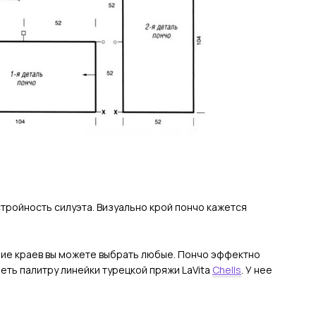
тройность силуэта. Визуально крой пончо кажется
ние краев вы можете выбрать любые. Пончо эффектно
еть палитру линейки турецкой пряжи LaVita
Chells
. У нее