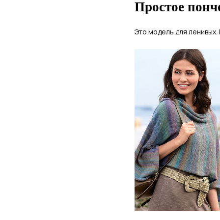
Простое понч
Это модель для ленивых.