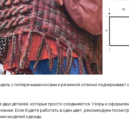
дель с поперечными косами и резинкой отлично подчеркивает с
з двух деталей, которые просто соединяются. Узоры и оформле
еланже. Если будете работать в один цвет, рекомендуем посмотр
нних моделей одежды.