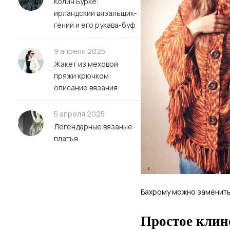
Колин Бурке:
ирландский вязальщик-
гений и его рукава-буф
9 апреля 2025
Жакет из меховой
пряжи крючком:
описание вязания
5 апреля 2025
Легендарные вязаные
платья
Бахрому можно заменить 
Простое клин