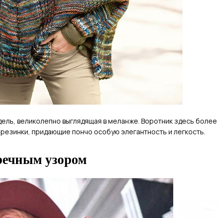
ель, великолепно выглядящая в меланже. Воротник здесь более 
-резинки, придающие пончо особую элегантность и легкость.
речным узором