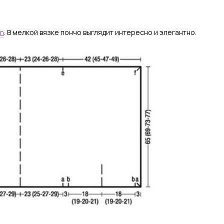
in
. В мелкой вязке пончо выглядит интересно и элегантно.