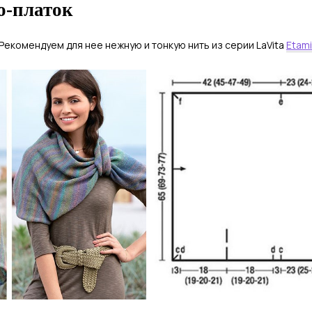
о-платок
 Рекомендуем для нее нежную и тонкую нить из серии LaVita
Etam