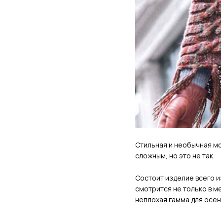
Стильная и необычная мо
сложным, но это не так.
Состоит изделие всего и
смотрится не только в м
неплохая гамма для осе