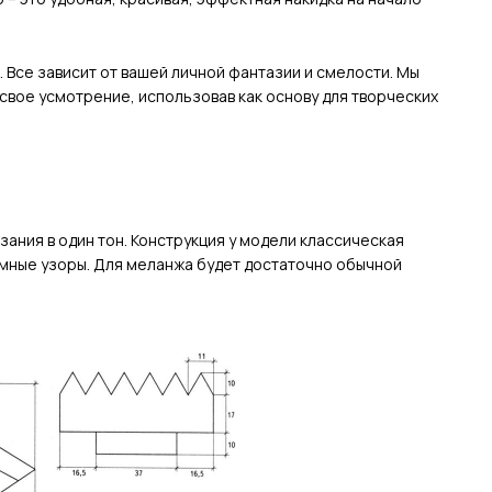
Все зависит от вашей личной фантазии и смелости. Мы
свое усмотрение, использовав как основу для творческих
зания в один тон. Конструкция у модели классическая
емные узоры. Для меланжа будет достаточно обычной