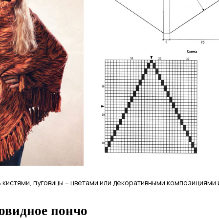
кистями, пуговицы – цветами или декоративными композициями и
овидное пончо