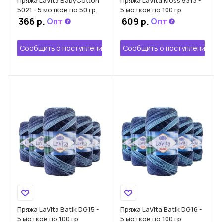
Пряжа LaVita BabyCotton
Пряжа LaVita Moss 5313 -
5021 - 5 мотков по 50 гр.
5 мотков по 100 гр.
366 р.
609 р.
Опт
Опт
Сообщить о поступлении
Сообщить о поступлении
Пряжа LaVita Batik DG15 -
Пряжа LaVita Batik DG16 -
5 мотков по 100 гр.
5 мотков по 100 гр.