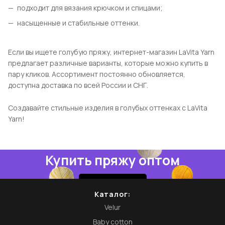
подходит для вязания крючком и спицами;
насыщенные и стабильные оттенки.
Если вы ищете голубую пряжу, интернет-магазин LaVita Yarn
предлагает различные варианты, которые можно купить в
пару кликов. Ассортимент постоянно обновляется,
доступна доставка по всей России и СНГ.
Создавайте стильные изделия в голубых оттенках с LaVita
Yarn!
Купить пряжу оптом
Купить
Каталог:
Velur
Baby cotton