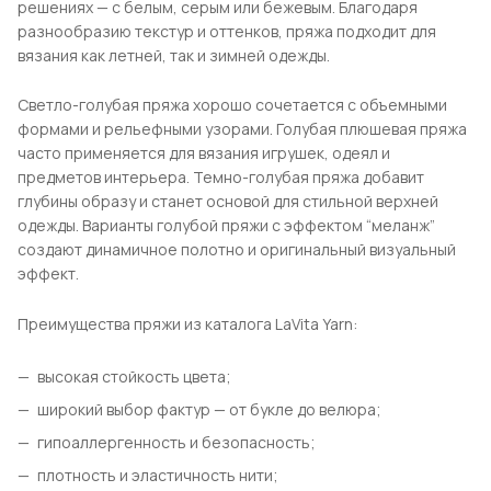
решениях — с белым, серым или бежевым. Благодаря
разнообразию текстур и оттенков, пряжа подходит для
вязания как летней, так и зимней одежды.
Светло-голубая пряжа хорошо сочетается с объемными
формами и рельефными узорами. Голубая плюшевая пряжа
часто применяется для вязания игрушек, одеял и
предметов интерьера. Темно-голубая пряжа добавит
глубины образу и станет основой для стильной верхней
одежды. Варианты голубой пряжи с эффектом “меланж”
создают динамичное полотно и оригинальный визуальный
эффект.
Преимущества пряжи из каталога LaVita Yarn:
высокая стойкость цвета;
широкий выбор фактур — от букле до велюра;
гипоаллергенность и безопасность;
плотность и эластичность нити;