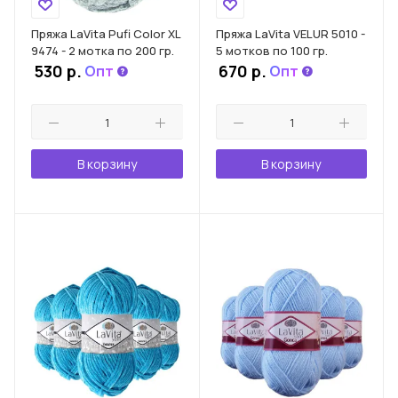
Пряжа LaVita Pufi Color XL
Пряжа LaVita VELUR 5010 -
9474 - 2 мотка по 200 гр.
5 мотков по 100 гр.
530
р.
670 р.
Опт
Опт
В корзину
В корзину