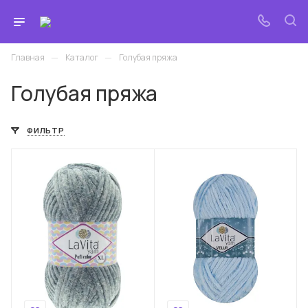
—
—
Главная
Каталог
Голубая пряжа
Голубая пряжа
ФИЛЬТР