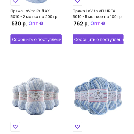
Пряжа LaVita Pufi XXL
Пряжа LaVita VELUREX
5010 - 2 мотка по 200 гр.
5010 - 5 мотков по 100 гр.
530
р.
762 р.
Опт
Опт
Сообщить о поступлении
Сообщить о поступлении