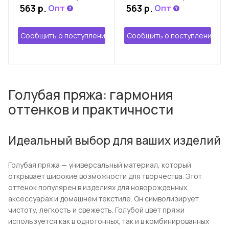
563 р.
563 р.
Опт
Опт
Сообщить о поступлении
Сообщить о поступлении
Голубая пряжа: гармония
оттенков и практичности
Идеальный выбор для ваших изделий
Голубая пряжа — универсальный материал, который
открывает широкие возможности для творчества. Этот
оттенок популярен в изделиях для новорожденных,
аксессуарах и домашнем текстиле. Он символизирует
чистоту, легкость и свежесть. Голубой цвет пряжи
используется как в однотонных, так и в комбинированных