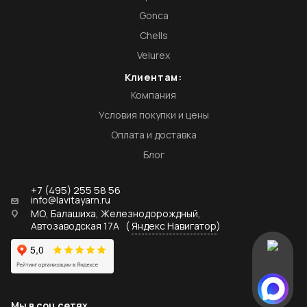
Gonca
Chells
Velurex
Клиентам:
Компания
Условия покупки и цены
Оплата и доставка
Блог
+7 (495) 255 58 56
info@lavitayarn.ru
МО, Балашиха, Железнодорождный,
Автозаводская 17А
(
Яндекс Навигатор
)
Мы в соц сетях