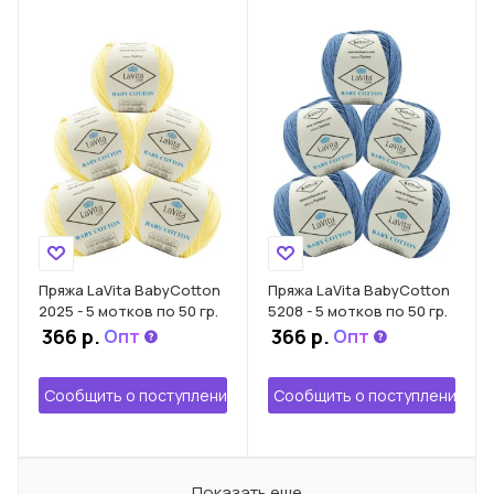
Пряжа LaVita BabyCotton
Пряжа LaVita BabyCotton
2025 - 5 мотков по 50 гр.
5208 - 5 мотков по 50 гр.
366 р.
366 р.
Опт
Опт
Сообщить о поступлении
Сообщить о поступлении
Показать еще