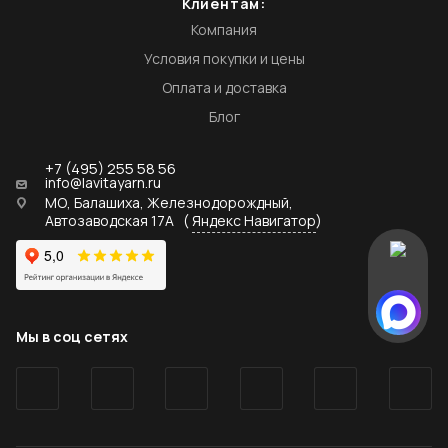
Клиентам:
Компания
Условия покупки и цены
Оплата и доставка
Блог
+7 (495) 255 58 56
info@lavitayarn.ru
МО, Балашиха, Железнодорождный,
Автозаводская 17А
(
Яндекс Навигатор
)
Мы в соц сетях