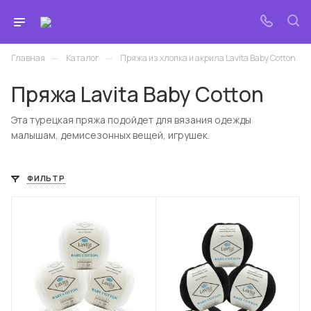
—
—
Главная
Каталог
Пряжа из хлопка и акрила Lavita Baby Cotton
Пряжа Lavita Baby Cotton
Эта турецкая пряжа подойдет для вязания одежды
малышам, демисезонных вещей, игрушек.
ФИЛЬТР