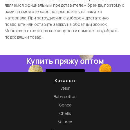
являемся официальным представителем бренда, поэтому с
нами вы сможете хорошо сэкономить на закупке
материала. При затруднении с выбором достаточно
позвонить или оставить заявку на обратный звонок.
Менеджер ответит на все вопросы и поможет подобрать
подходящий товар.
Купить пряжу оптом
Купить
Каталог:
Velur
Baby cotton
Gonca
Chells
Velurex