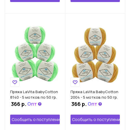
Пряжа LaVita BabyCotton
Пряжа LaVita BabyCotton
8140 - 5 мотков по 50 гр.
2004 - 5 мотков по 50 гр.
366 р.
366 р.
Опт
Опт
Сообщить о поступлении
Сообщить о поступлении