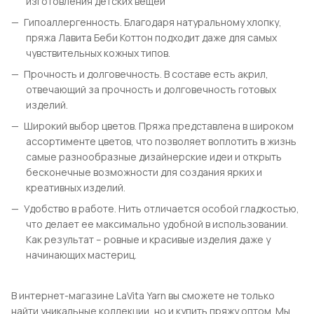
изготовления детских вещей
Гипоаллергенность. Благодаря натуральному хлопку,
пряжа Лавита Беби Коттон подходит даже для самых
чувствительных кожных типов.
Прочность и долговечность. В составе есть акрил,
отвечающий за прочность и долговечность готовых
изделий.
Широкий выбор цветов. Пряжа представлена в широком
ассортименте цветов, что позволяет воплотить в жизнь
самые разнообразные дизайнерские идеи и открыть
бесконечные возможности для создания ярких и
креативных изделий.
Удобство в работе. Нить отличается особой гладкостью,
что делает ее максимально удобной в использовании.
Как результат – ровные и красивые изделия даже у
начинающих мастериц.
В интернет-магазине LaVita Yarn вы сможете не только
найти уникальные коллекции, но и купить пряжу оптом. Мы