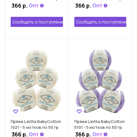
366 р.
366 р.
Опт
Опт
Сообщить о поступлении
Сообщить о поступлении
Пряжа LaVita BabyCotton
Пряжа LaVita BabyCotton
1021 - 5 мотков по 50 гр.
5101 - 5 мотков по 50 гр.
366 р.
366 р.
Опт
Опт