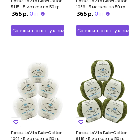
Пряжа LaVita BabyCotton
Пряжа LaVita BabyCotton
5115 - 5 мотков по 50 гр.
1036 - 5 мотков по 50 гр.
366 р.
366 р.
Опт
Опт
Сообщить о поступлении
Сообщить о поступлении
Пряжа LaVita BabyCotton
Пряжа LaVita BabyCotton
1001 - 5 мотков по 50 гр.
8118 - 5 мотков по 50 гр.