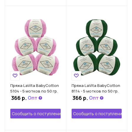
Пряжа LaVita BabyCotton
Пряжа LaVita BabyCotton
5104 - 5 мотков по 50 гр.
8114 - 5 мотков по 50 гр.
366 р.
366 р.
Опт
Опт
Сообщить о поступлении
Сообщить о поступлении