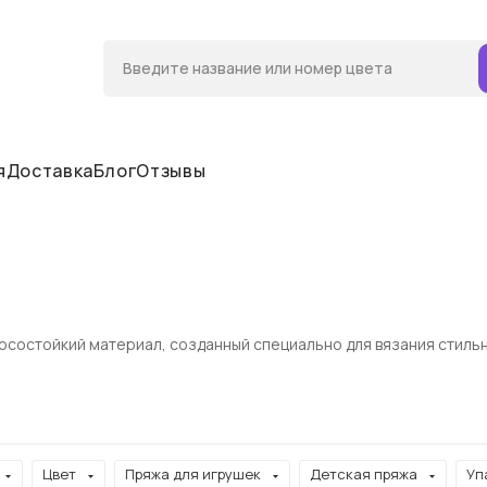
я
Доставка
Блог
Отзывы
зносостойкий материал, созданный специально для вязания стиль
Цвет
Пряжа для игрушек
Детская пряжа
Уп