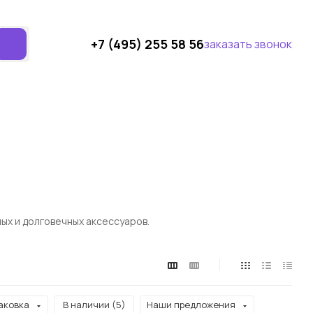
+7 (495) 255 58 56
заказать звонок
ных и долговечных аксессуаров.
аковка
В наличии (
5
)
Наши предложения