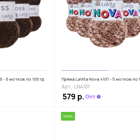
 - 5 мотков по 100 гр.
Пряжа LaVita Nova 4101 - 5 мотков по 1
Арт.: LN4101
579 р.
Опт
Moss