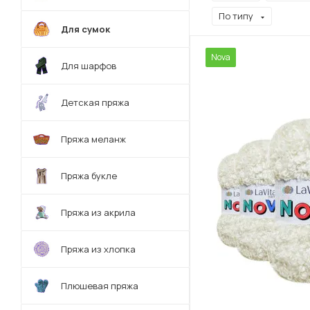
По типу
Для сумок
Nova
Для шарфов
Детская пряжа
Пряжа меланж
Пряжа букле
Пряжа из акрила
Пряжа из хлопка
Плюшевая пряжа