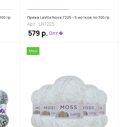
100 гр.
Пряжа LaVita Nova 7225 - 5 мотков по 100 гр.
Арт.: LN7225
579 р.
Опт
Moss