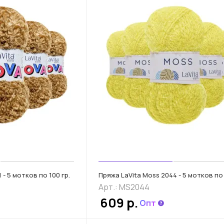
 - 5 мотков по 100 гр.
Пряжа LaVita Moss 2044 - 5 мотков по 
Арт.: MS2044
609 р.
Опт