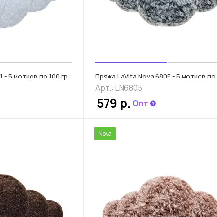
 - 5 мотков по 100 гр.
Пряжа LaVita Nova 6805 - 5 мотков по 
Арт.: LN6805
579 р.
Опт
Nova