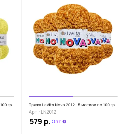
100 гр.
Пряжа LaVita Nova 2012 - 5 мотков по 100 гр.
Арт.: LN2012
579 р.
Опт