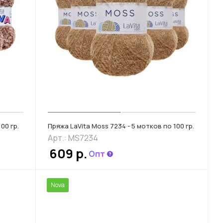
00 гр.
Пряжа LaVita Moss 7234 - 5 мотков по 100 гр.
Арт.: MS7234
609 р.
Опт
Nova