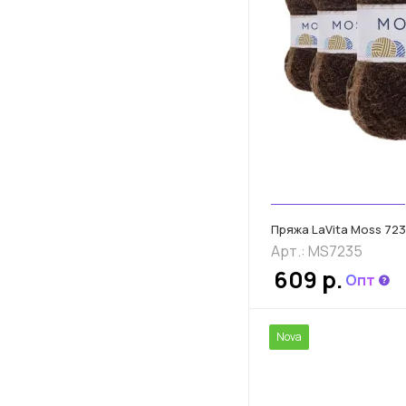
Пряжа LaVita Moss 7235
Арт.: MS7235
609 р.
Опт
Nova