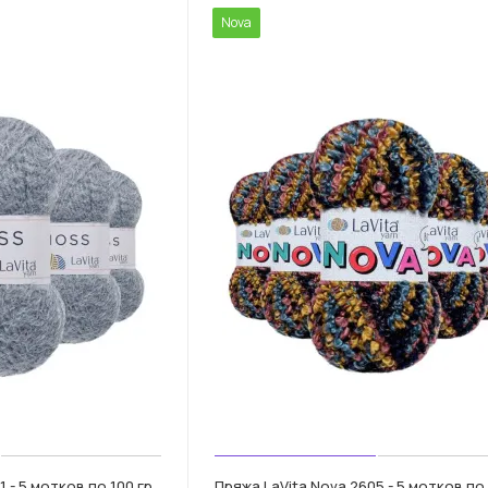
Nova
 - 5 мотков по 100 гр.
Пряжа LaVita Nova 2605 - 5 мотков по 