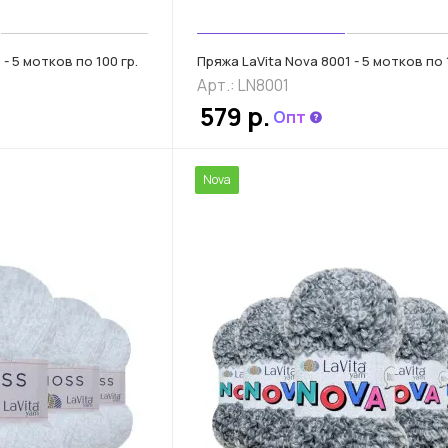
 - 5 мотков по 100 гр.
Пряжа LaVita Nova 8001 - 5 мотков по 
Арт.: LN8001
579 р.
Опт
Nova