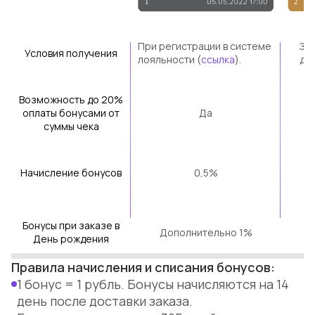
При регистрации в системе
За 
Условия получения
лояльности (
ссылка
).
до
Возможность до 20%
оплаты бонусами от
Да
суммы чека
Начисление бонусов
0,5%
Бонусы при заказе в
Дополнительно 1%
Д
День рождения
Правила начисления и списания бонусов:
1 бонус = 1 рубль. Бонусы начисляются на 14
день после доставки заказа.