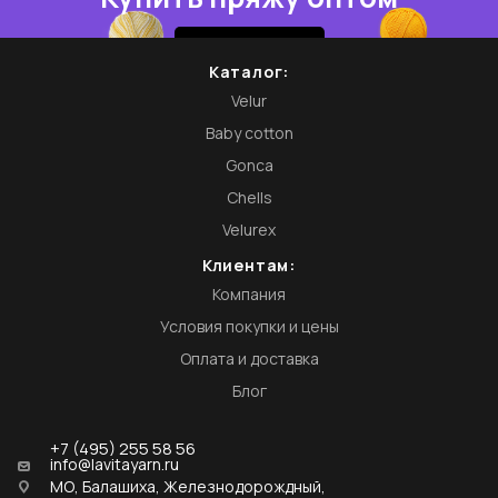
Купить
Каталог:
Velur
Baby cotton
Gonca
Chells
Velurex
Клиентам:
Компания
Условия покупки и цены
Оплата и доставка
Блог
+7 (495) 255 58 56
info@lavitayarn.ru
МО, Балашиха, Железнодорождный,