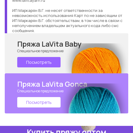
www.lavitayarn.ru
ИП Маркарян В.Г. не несет ответственности за
невозможность использования Карт по не зависящим от
ИП Маркарян В.Г. обстоятельствам, в том числе в связи с
неполучением владельцем актуального кода либо смс
сообщения.
Пряжа LaVita Baby
Специальное предложение
Посмотреть
Пряжа LaVita Gonca
Специальное предложение
Посмотреть
Купить пряжу оптом