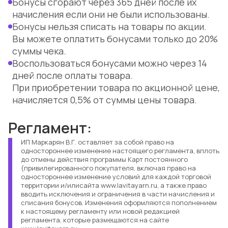
Бонусы сгорают через 365 дней после их
начисления если они не были использованы.
Бонусы нельзя списать на товары по акции.
Вы можете оплатить бонусами только до 20%
суммы чека.
Воспользоваться бонусами можно через 14
дней после оплаты товара.
При приобретении товара по акционной цене,
начисляется 0,5% от суммы цены товара.
Регламент:
ИП Маркарян В.Г. оставляет за собой право на
одностороннее изменение настоящего регламента, вплоть
до отмены действия программы Карт постоянного
(привилегированного покупателя, включая право на
одностороннее изменение условий для каждой торговой
территории и/илисайта www.lavitayarn.ru, а также право
вводить исключения и ограничения в части начисления и
списания бонусов. Изменения оформляются пополнением
к настоящему регламенту или новой редакцией
регламента, которые размещаются на сайте