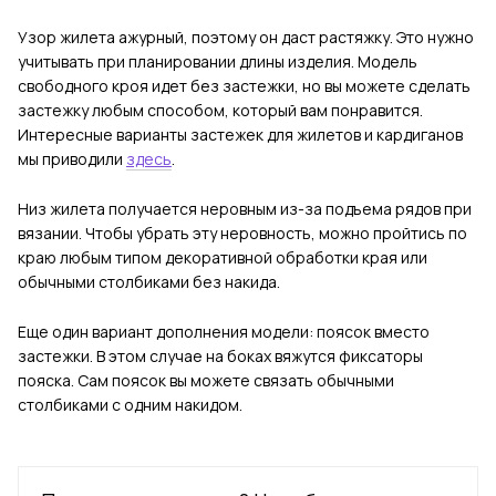
Узор жилета ажурный, поэтому он даст растяжку. Это нужно
учитывать при планировании длины изделия. Модель
свободного кроя идет без застежки, но вы можете сделать
застежку любым способом, который вам понравится.
Интересные варианты застежек для жилетов и кардиганов
мы приводили
здесь
.
Низ жилета получается неровным из-за подъема рядов при
вязании. Чтобы убрать эту неровность, можно пройтись по
краю любым типом декоративной обработки края или
обычными столбиками без накида.
Еще один вариант дополнения модели: поясок вместо
застежки. В этом случае на боках вяжутся фиксаторы
пояска. Сам поясок вы можете связать обычными
столбиками с одним накидом.