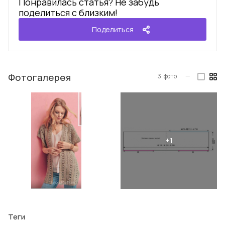
Понравилась статья? Не забудь
поделиться с близким!
Поделиться
Фотогалерея
3
фото
—
Теги