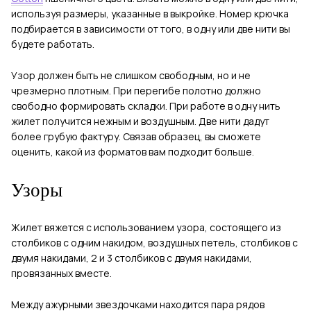
используя размеры, указанные в выкройке. Номер крючка
подбирается в зависимости от того, в одну или две нити вы
будете работать.
Узор должен быть не слишком свободным, но и не
чрезмерно плотным. При перегибе полотно должно
свободно формировать складки. При работе в одну нить
жилет получится нежным и воздушным. Две нити дадут
более грубую фактуру. Связав образец, вы сможете
оценить, какой из форматов вам подходит больше.
Узоры
Жилет вяжется с использованием узора, состоящего из
столбиков с одним накидом, воздушных петель, столбиков с
двумя накидами, 2 и 3 столбиков с двумя накидами,
провязанных вместе.
Между ажурными звездочками находится пара рядов