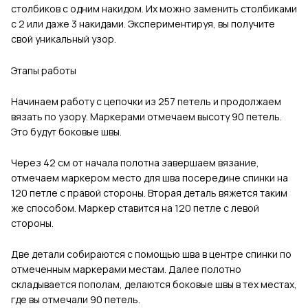
столбиков с одним накидом. Их можно заменить столбиками
с 2 или даже 3 накидами. Экспериментируя, вы получите
свой уникальный узор.
Этапы работы
Начинаем работу с цепочки из 257 петель и продолжаем
вязать по узору. Маркерами отмечаем высоту 90 петель.
Это будут боковые швы.
Через 42 см от начала полотна завершаем вязание,
отмечаем маркером место для шва посередине спинки на
120 петле с правой стороны. Вторая деталь вяжется таким
же способом. Маркер ставится на 120 петле с левой
стороны.
Две детали собираются с помощью шва в центре спинки по
отмеченным маркерами местам. Далее полотно
складывается пополам, делаются боковые швы в тех местах,
где вы отмечали 90 петель.