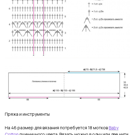
Пряжа и инструменты
На 46 размер для вязания потребуется 18 мотков
Baby
Cotton
пшеничного цвета. Вязать можно в одну или две нити,