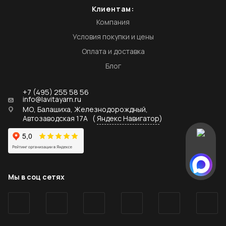
Клиентам:
Компания
Условия покупки и цены
Оплата и доставка
Блог
+7 (495) 255 58 56
info@lavitayarn.ru
МО, Балашиха, Железнодорождный,
Автозаводская 17А
(
Яндекс Навигатор
)
Мы в соц сетях