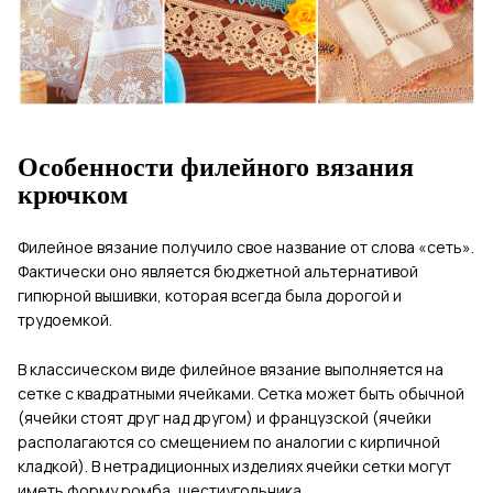
Особенности филейного вязания
крючком
Филейное вязание получило свое название от слова «сеть».
Фактически оно является бюджетной альтернативой
гипюрной вышивки, которая всегда была дорогой и
трудоемкой.
В классическом виде филейное вязание выполняется на
сетке с квадратными ячейками. Сетка может быть обычной
(ячейки стоят друг над другом) и французской (ячейки
располагаются со смещением по аналогии с кирпичной
кладкой). В нетрадиционных изделиях ячейки сетки могут
иметь форму ромба, шестиугольника.