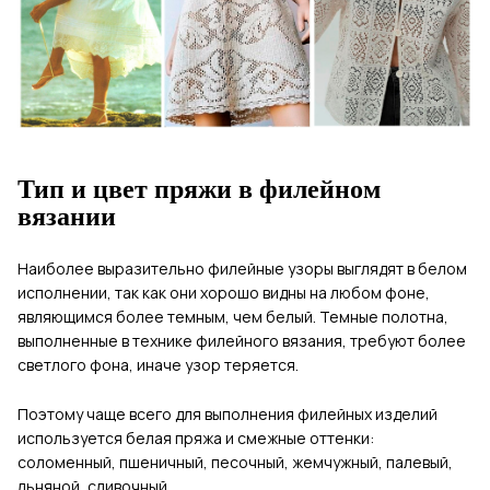
Тип и цвет пряжи в филейном
вязании
Наиболее выразительно филейные узоры выглядят в белом
исполнении, так как они хорошо видны на любом фоне,
являющимся более темным, чем белый. Темные полотна,
выполненные в технике филейного вязания, требуют более
светлого фона, иначе узор теряется.
Поэтому чаще всего для выполнения филейных изделий
используется белая пряжа и смежные оттенки:
соломенный, пшеничный, песочный, жемчужный, палевый,
льняной, сливочный.