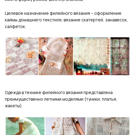
Целевое назначение филейного вязания – оформление
каймы домашнего текстиля, вязание скатертей, занавесок,
салфеток.
Одежда в технике филейного вязания представлена
преимущественно летними моделями (туники, платья,
жакеты).