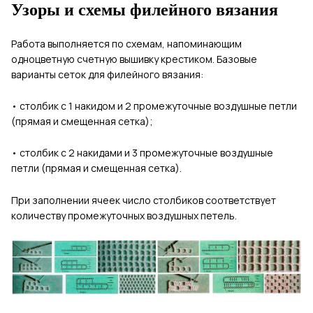
Узоры и схемы филейного вязания
Работа выполняется по схемам, напоминающим
одноцветную счетную вышивку крестиком. Базовые
варианты сеток для филейного вязания:
•
­ столбик с 1 накидом и 2 промежуточные воздушные петли
(прямая и смещенная сетка);
•
­ столбик с 2 накидами и 3 промежуточные воздушные
петли (прямая и смещенная сетка).
При заполнении ячеек число столбиков соответствует
количеству промежуточных воздушных петель.