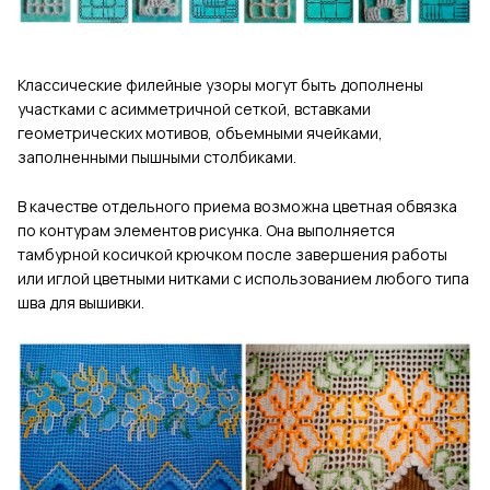
Классические филейные узоры могут быть доп
олнены
участками с асимметричной сеткой, вставками
геометрических мотивов, объемными ячейками,
заполненными пышными столбиками.
В качестве отдельного приема возможна цветная обвязка
по контурам элементов рисунка. Она выполняется
тамбурной косичкой крючком после завершения работы
или иглой цветными нитками с использованием любого типа
шва для вышивки.