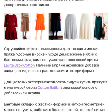
декоративных воротников.
Струящийся эффект плиссировки дает тонкая и мягкая
пряжа. Удобные в носке и уходе демисезонные юбки с
бантовыми складками получаются из хлопковой пряжи
Lavita Baby Cotton
. Наличие в пряже акриловой добавки
защищает изделия от растягивания и потери формы.
Для цветовых экспериментов рекомендуем купить пряжу из
меланжевой серии
Cotton Batik
на хлопковой основе с
добавлением акрила.
Бантовые складки с жесткой формой и четкой геометрией
можно получить, работая с более плотной, толстой нитью