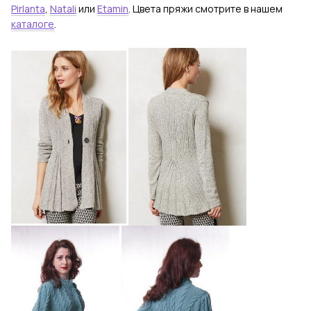
Pirlanta
,
Natali
или
Etamin
. Цвета пряжи смотрите в нашем
каталоге
.