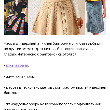
Узоры для верхней и нижней бантовки могут быть любыми,
но лучший эффект дает нижняя бантовка изнаночной
гладью. Интересно с бантовкой смотрятся:
-
косы и араны
,
- жемчужный узор,
- работа в несколько цветов с контрастом нижней и верхней
бантовки,
- жаккардовые узоры на верхних полосах с одноцветными
нижними участками,