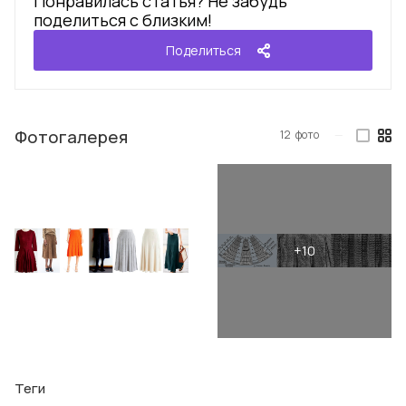
Понравилась статья? Не забудь
поделиться с близким!
Поделиться
Фотогалерея
12
фото
—
Теги