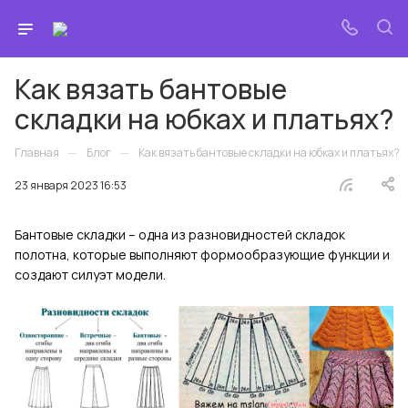
Как вязать бантовые
складки на юбках и платьях?
—
—
Главная
Блог
Как вязать бантовые складки на юбках и платьях?
23 января 2023 16:53
Бантовые складки – одна из разновидностей складок
полотна, которые выполняют формообразующие функции и
создают силуэт модели.