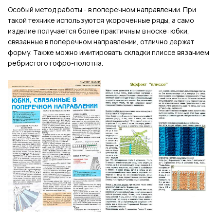
Особый метод работы - в поперечном направлении. При
такой технике используются укороченные ряды, а само
изделие получается более практичным в носке: юбки,
связанные в поперечном направлении, отлично держат
форму. Также можно имитировать складки плиссе вязанием
ребристого гофро-полотна.