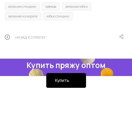
вязание спицами
одежда
вязаные юбки
вязание из акрила
юбка спицами
НАЗАД К СПИСКУ
Купить пряжу оптом
Купить