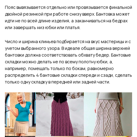
Пояс вывязывается отдельно или провязывается финальной
двойной резинкой при работе снизу вверх.
Бантовка может
идти не по всей длине изделия, а заканчиваться на бедрах
или завершать низ юбки или платья.
Число и ширина клиньев подбирается на вкус мастерицы и с
учетом выбранного узора. В идеале общая ширина верхней
бантовки должна соответствовать обхвату бедер. Бантовые
складки можно делать не по всему полотну юбки, а,
например, помещать только по бокам, равномерно
распределить 4 бантовые складки спереди и сзади, сделать
только одну складку в передней или задней части.