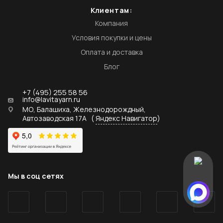
Клиентам:
Компания
Условия покупки и цены
Оплата и доставка
Блог
+7 (495) 255 58 56
info@lavitayarn.ru
МО, Балашиха, Железнодорождный,
Автозаводская 17А
(
Яндекс Навигатор
)
Мы в соц сетях