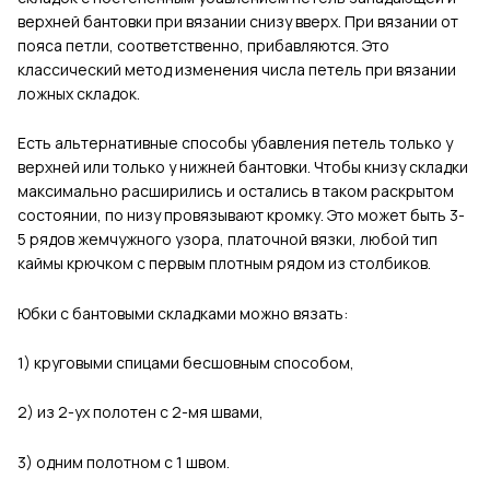
верхней бантовки при вязании снизу вверх. При вязании от
пояса петли, соответственно, прибавляются. Это
классический метод изменения числа петель при вязании
ложных складок.
Есть альтернативные способы
убавления петель только у
верхней или только у нижней бантовки.
Чтобы книзу складки
максимально расширились и остались в таком раскрытом
состоянии, по низу провязывают кромку. Это может быть 3-
5 рядов жемчужного узора, платочной вязки, любой тип
каймы крючком с первым плотным рядом из столбиков.
Юбки с бантовыми складками можно вязать:
1) круговыми спицами бесшовным способом,
2) из 2-ух полотен с 2-мя швами,
3) одним полотном с 1 швом.