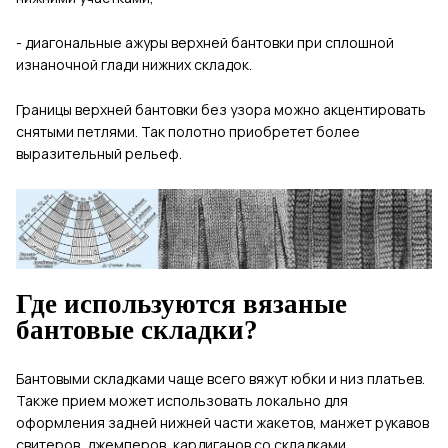
- диагональные ажуры верхней бантовки при сплошной
изнаночной глади нижних складок.
Границы верхней бантовки без узора можно акцентировать
снятыми петлями. Так полотно приобретет более
выразительный рельеф.
Где используются вязаные
бантовые складки?
Бантовыми складками чаще всего вяжут юбки и низ платьев.
Также прием может использовать локально для
оформления задней нижней части жакетов, манжет рукавов
свитеров, джемперов, кардиганов со складками,