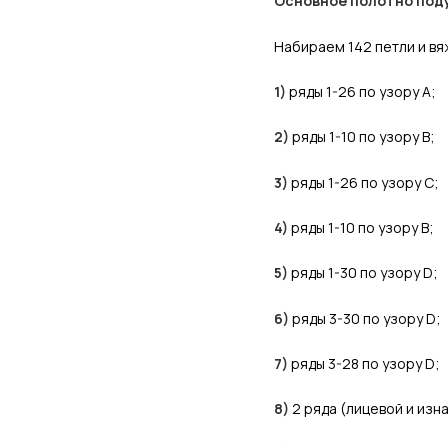
Основное полотно под
Набираем 142 петли и в
1)
ряды 1-26 по узору А;
2)
ряды 1-10 по узору В;
3)
ряды 1-26 по узору С;
4)
ряды 1-10 по узору В;
5)
ряды 1-30 по узору D;
6)
ряды 3-30 по узору D;
7)
ряды 3-28 по узору D;
8)
2 ряда (лицевой и изн