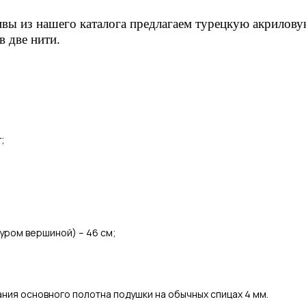
тивы из нашего каталога предлагаем турецкую акрило
в две нити.
г;
нуром вершиной) – 46 см;
ания основного полотна подушки на обычных спицах 4 мм.