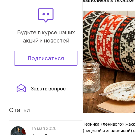
Будьте в курсе наших
акций и новостей
Подписаться
Задать вопрос
Статьи
Техника «ленивого» жакк
14 мая 2026
(лицевой и изнаночный) 