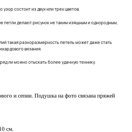
узор состоит из двух или трех цветов.
ые петли делают рисунок не таким изящным и однородным,
елий такая разноразмерность петель может даже стать
аккардового вязания.
ряд ли можно отыскать более удачную технику.
ового и сепии. Подушка на фото связана пряжей
10 см.