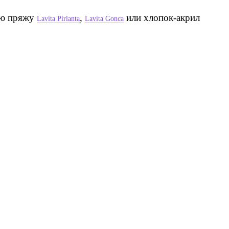
вую пряжу
,
или хлопок-акрил
Lavita Pirlanta
Lavita Gonca