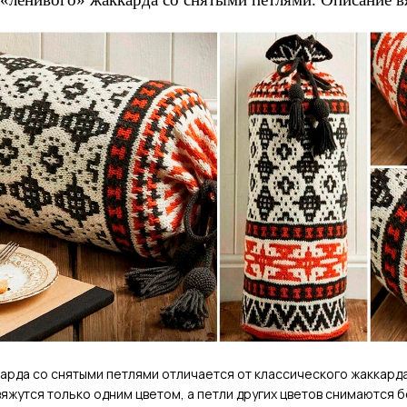
арда со снятыми петлями отличается от классического жаккарда
вяжутся только одним цветом, а петли других цветов снимаются б