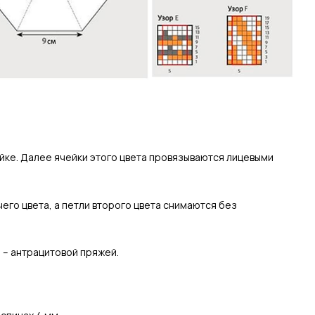
чейке. Далее ячейки этого цвета провязываются лицевыми
го цвета, а петли второго цвета снимаются без
 6 – антрацитовой пряжей.