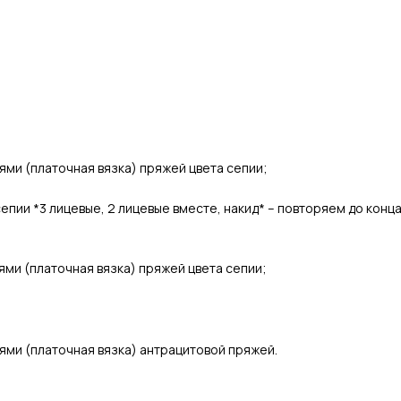
ями (платочная вязка) пряжей цвета сепии;
епии *3 лицевые, 2 лицевые вместе, накид* – повторяем до конца
ями (платочная вязка) пряжей цвета сепии;
ями (платочная вязка) антрацитовой пряжей.