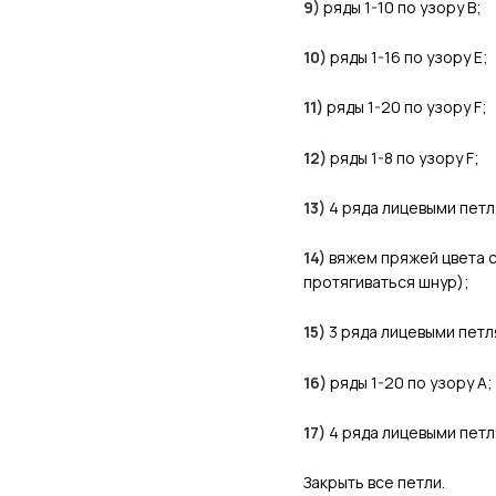
9)
ряды 1-10 по узору В;
10)
ряды 1-16 по узору Е;
11)
ряды 1-20 по узору F;
12)
ряды 1-8 по узору F;
13)
4 ряда лицевыми петл
14)
вяжем пряжей цвета с
протягиваться шнур);
15)
3 ряда лицевыми петл
16)
ряды 1-20 по узору А;
17)
4 ряда лицевыми петл
Закрыть все петли.