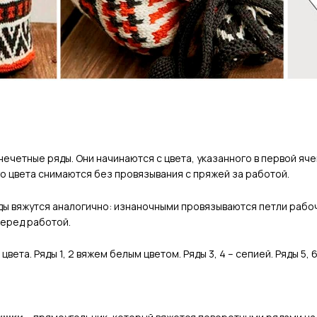
 нечетные ряды. Они начинаются с цвета, указанного в первой я
го цвета снимаются без провязывания с пряжей за работой.
ы вяжутся аналогично: изнаночными провязываются петли рабоче
перед работой.
цвета. Ряды 1, 2 вяжем белым цветом. Ряды 3, 4 – сепией. Ряды 5,