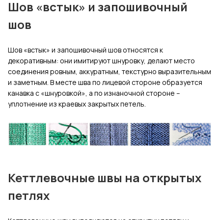
Шов «встык» и запошивочный
шов
Шов «встык» и запошивочный шов относятся к
декоративным: они имитируют шнуровку, делают место
соединения ровным, аккуратным, текстурно выразительным
и заметным. В месте шва по лицевой стороне образуется
канавка с «шнуровкой», а по изнаночной стороне –
уплотнение из краевых закрытых петель.
Кеттлевочные швы на открытых
петлях