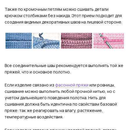
Также по кромочным петлям можно сшивать детали
крючком столбиками без накида. Этот прием подходит для
создания видимых декоративных швов на лицевой стороне.
Все соединительные швы рекомендуется выполнять той же
пряжей, что и основное полотно.
Если изделие связано из
фасонной пряжи
или ровницы,
сшивание можно выполнить любой прочной нитью, но с
учетом дальнейшего поведения полотна. Нить для
сшивания должна быть идентична по свойствам базовой
пряже: так же реагировать на влагу, растяжение,
температурные воздействия.