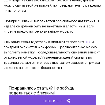
Если изделие связано слишком толстой пряжей, детали
можно сшить этой же пряжей, но предварительно разделив
нить пополам.
Шов при сшивании выполняется без сильного натяжения. В
идеале он должен быть незаметным и эластичным, если
иное не предусмотрено дизайном модели.
Сшивание вязаных деталей выполняется после их
ВТО
и
придания окончательной формы. Предварительно можно
выполнить наметку. Последовательность сшивания зависит
от конкретной модели. У плечевых изделий сначала по
традиции делаются плечевые швы, затем вшиваются рукава,
и в конце выполняются боковые швы.
Понравилась статья? Не забудь
поделиться с близким!
Поделиться