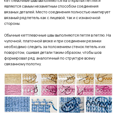
Кеттлевочные швы выполняются на открытых петлях и
являются самым незаметным способом соединения
вязаных деталей. Место соединения полностью имитирует
вязаный ряд петель как с лицевой, так и с изнаночной
стороны.
Обычные кеттлевочные швы выполняются петля в петлю. На
чулочной, платочной вязке и при соединении резинки
необходимо следить за положением стенок петель и их
поворотом, сшивая детали таким образом, чтобы шов
формировал ряд, аналогичный по структуре всему
связанному полотну.