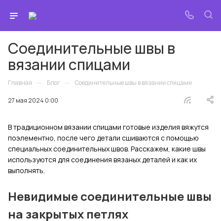
Соединительные швы в
вязании спицами
—
—
Главная
Блог
Соединительные швы в вязании спицами
27 мая 2024 0:00
В традиционном вязании спицами готовые изделия вяжутся
поэлементно, после чего детали сшиваются с помощью
специальных соединительных швов. Расскажем, какие швы
используются для соединения вязаных деталей и как их
выполнять.
Невидимые соединительные швы
на закрытых петлях