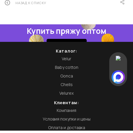
НАЗАД К СПИСКУ
Купить пряжу оптом
Купить
Каталог:
Velur
Baby cotton
Gonca
Chells
Velurex
Клиентам:
Компания
Условия покупки и цены
Оплата и доставка