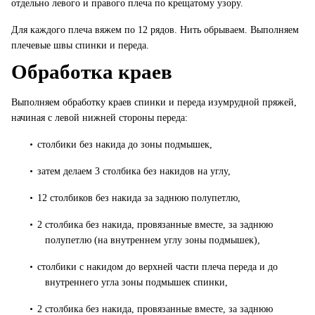
отдельно левого и правого плеча по крещатому узору.
Для каждого плеча вяжем по 12 рядов. Нить обрываем. Выполняем
плечевые швы спинки и переда.
Обработка краев
Выполняем обработку краев спинки и переда изумрудной пряжей,
начиная с левой нижней стороны переда:
•
столбики без накида до зоны подмышек,
•
затем делаем 3 столбика без накидов на углу,
•
12 столбиков без накида за заднюю полупетлю,
•
2 столбика без накида, провязанные вместе, за заднюю
полупетлю (на внутреннем углу зоны подмышек),
•
столбики с накидом до верхней части плеча переда и до
внутреннего угла зоны подмышек спинки,
•
2 столбика без накида, провязанные вместе, за заднюю