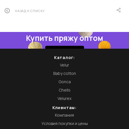
НАЗАД К СПИСКУ
Купить пряжу оптом
Купить
Каталог:
Velur
Baby cotton
Gonca
Chells
Velurex
Клиентам:
Компания
Условия покупки и цены