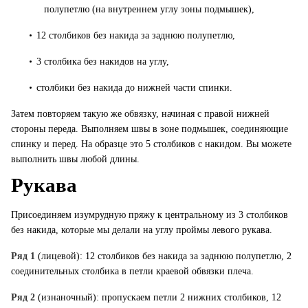
полупетлю (на внутреннем углу зоны подмышек),
•
12 столбиков без накида за заднюю полупетлю,
•
3 столбика без накидов на углу,
•
столбики без накида до нижней части спинки.
Затем повторяем такую же обвязку, начиная с правой нижней
стороны переда. Выполняем швы в зоне подмышек, соединяющие
спинку и перед. На образце это 5 столбиков с накидом. Вы можете
выполнить швы любой длины.
Рукава
Присоединяем изумрудную пряжу к центральному из 3 столбиков
без накида, которые мы делали на углу проймы левого рукава.
Ряд 1
(лицевой): 12 столбиков без накида за заднюю полупетлю, 2
соединительных столбика в петли краевой обвязки плеча.
Ряд 2
(изнаночный): пропускаем петли 2 нижних столбиков, 12