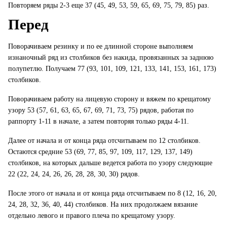
Повторяем ряды 2-3 еще 37 (45, 49, 53, 59, 65, 69, 75, 79, 85) раз.
Перед
Поворачиваем резинку и по ее длинной стороне выполняем
изнаночный ряд из столбиков без накида, провязанных за заднюю
полупетлю. Получаем 77 (93, 101, 109, 121, 133, 141, 153, 161, 173)
столбиков.
Поворачиваем работу на лицевую сторону и вяжем по крещатому
узору 53 (57, 61, 63, 65, 67, 69, 71, 73, 75) рядов, работая по
раппорту 1-11 в начале, а затем повторяя только ряды 4-11.
Далее от начала и от конца ряда отсчитываем по 12 столбиков.
Остаются средние 53 (69, 77, 85, 97, 109, 117, 129, 137, 149)
столбиков, на которых дальше ведется работа по узору следующие
22 (22, 24, 24, 26, 26, 28, 28, 30, 30) рядов.
После этого от начала и от конца ряда отсчитываем по 8 (12, 16, 20,
24, 28, 32, 36, 40, 44) столбиков. На них продолжаем вязание
отдельно левого и правого плеча по крещатому узору.