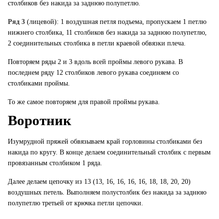
столбиков без накида за заднюю полупетлю.
Ряд 3
(лицевой): 1 воздушная петля подъема, пропускаем 1 петлю
нижнего столбика, 11 столбиков без накида за заднюю полупетлю,
2 соединительных столбика в петли краевой обвязки плеча.
Повторяем ряды 2 и 3 вдоль всей проймы левого рукава. В
последнем ряду 12 столбиков левого рукава соединяем со
столбиками проймы.
То же самое повторяем для правой проймы рукава.
Воротник
Изумрудной пряжей обвязываем край горловины столбиками без
накида по кругу. В конце делаем соединительный столбик с первым
провязанным столбиком 1 ряда.
Далее делаем цепочку из 13 (13, 16, 16, 16, 16, 18, 18, 20, 20)
воздушных петель. Выполняем полустолбик без накида за заднюю
полупетлю третьей от крючка петли цепочки.