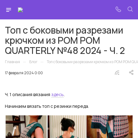
Топ с боковыми разрезами
крючком из POM POM
QUARTERLY №48 2024 - Ч. 2
—
—
Главная
Блог
Топ с боковыми разрезами крючком из POM POM QU
17 февраля 2024 0:00
Ч. 1 описания вязания
здесь
.
Начинаем вязать топ с резинки переда.