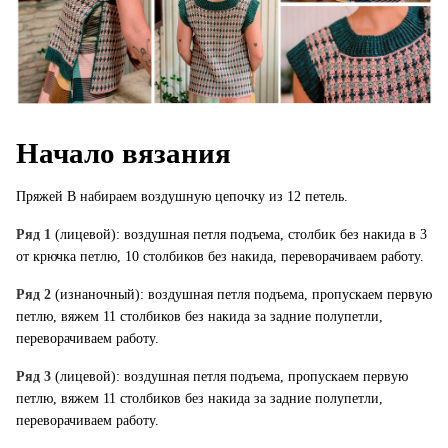
Начало вязания
Пряжей В набираем воздушную цепочку из 12 петель.
Ряд 1
(лицевой): воздушная петля подъема, столбик без накида в 3
от крючка петлю, 10 столбиков без накида, переворачиваем работу.
Ряд 2
(изнаночный): воздушная петля подъема, пропускаем первую
петлю, вяжем 11 столбиков без накида за задние полупетли,
переворачиваем работу.
Ряд 3
(лицевой): воздушная петля подъема, пропускаем первую
петлю, вяжем 11 столбиков без накида за задние полупетли,
переворачиваем работу.