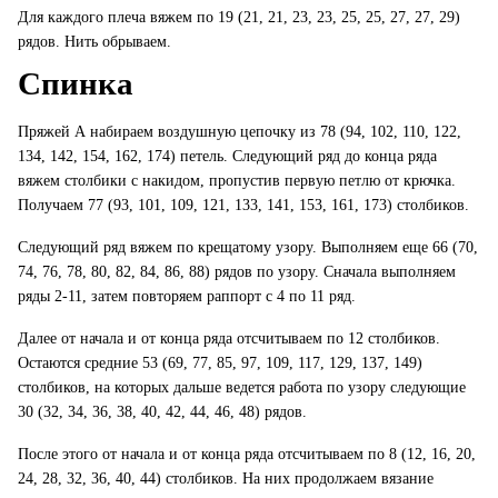
Для каждого плеча вяжем по 19 (21, 21, 23, 23, 25, 25, 27, 27, 29)
рядов. Нить обрываем.
Спинка
Пряжей А набираем воздушную цепочку из 78 (94, 102, 110, 122,
134, 142, 154, 162, 174) петель. Следующий ряд до конца ряда
вяжем столбики с накидом, пропустив первую петлю от крючка.
Получаем 77 (93, 101, 109, 121, 133, 141, 153, 161, 173) столбиков.
Следующий ряд вяжем по крещатому узору. Выполняем еще 66 (70,
74, 76, 78, 80, 82, 84, 86, 88) рядов по узору. Сначала выполняем
ряды 2-11, затем повторяем раппорт с 4 по 11 ряд.
Далее от начала и от конца ряда отсчитываем по 12 столбиков.
Остаются средние 53 (69, 77, 85, 97, 109, 117, 129, 137, 149)
столбиков, на которых дальше ведется работа по узору следующие
30 (32, 34, 36, 38, 40, 42, 44, 46, 48) рядов.
После этого от начала и от конца ряда отсчитываем по 8 (12, 16, 20,
24, 28, 32, 36, 40, 44) столбиков. На них продолжаем вязание