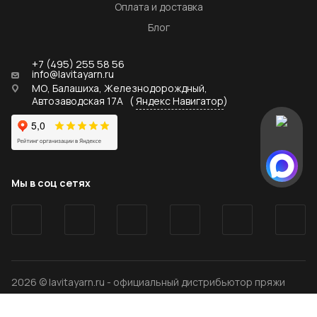
Оплата и доставка
Блог
+7 (495) 255 58 56
info@lavitayarn.ru
МО, Балашиха, Железнодорождный,
Автозаводская 17А
(
Яндекс Навигатор
)
Мы в соц сетях
2026 © lavitayarn.ru - официальный дистрибьютор пряжи
LaVita yarn
Политика конфиденциальности