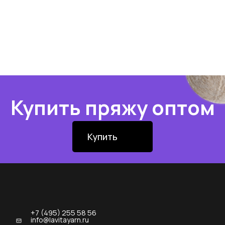
Купить пряжу оптом
Купить
+7 (495) 255 58 56
info@lavitayarn.ru