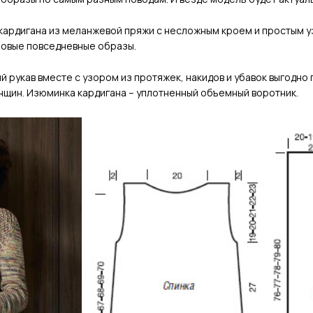
кардигана из меланжевой пряжи с несложным кроем и простым у
ловые повседневные образы.
й рукав вместе с узором из протяжек, накидов и убавок выгодно
нщин. Изюминка кардигана – уплотненный объемный воротник.