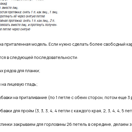
а приталенная модель. Если нужно сделать более свободный кар
ется в следующей последовательности:
х рядов для планки;
 на лицевую гладь;
бавки на приталивание (по 1 петле с обеих сторон, потом еще 3 
вки для пройм (3, 3, 3, 4, 4 петли с каждого края, 2, 3, 4, 4, 5 пе
спинки закрываем для горловины 26 петель в середине, делаем за