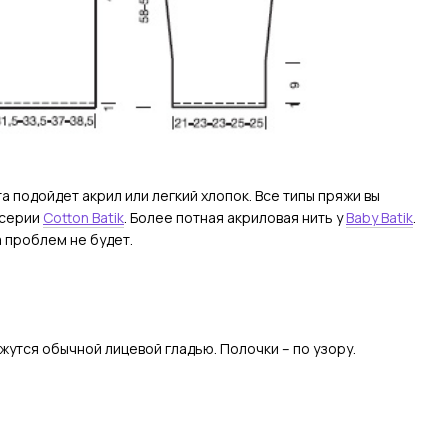
 подойдет акрил или легкий хлопок. Все типы пряжи вы
 серии
Cotton Batik
. Более потная акриловая нить у
Baby Batik
.
 проблем не будет.
жутся обычной лицевой гладью. Полочки – по узору.