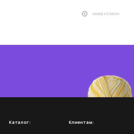
НАЗАД К СПИСКУ
Каталог:
Клиентам: