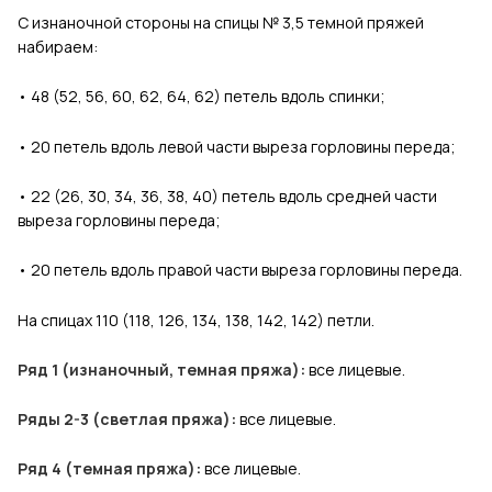
С изнаночной стороны на спицы № 3,5 темной пряжей
набираем:
•
­ 48 (52, 56, 60, 62, 64, 62) петель вдоль спинки;
•
­ 20 петель вдоль левой части выреза горловины переда;
•
­ 22 (26, 30, 34, 36, 38, 40) петель вдоль средней части
выреза горловины переда;
•
­ 20 петель вдоль правой части выреза горловины переда.
На спицах 110 (118, 126, 134, 138, 142, 142) петли.
Ряд 1 (изнаночный, темная пряжа):
все лицевые.
Ряды 2-3 (светлая пряжа):
все лицевые.
Ряд 4 (темная пряжа):
все лицевые.