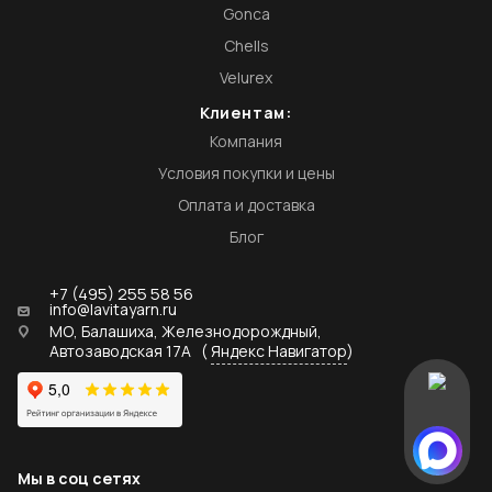
Gonca
Chells
Velurex
Клиентам:
Компания
Условия покупки и цены
Оплата и доставка
Блог
+7 (495) 255 58 56
info@lavitayarn.ru
МО, Балашиха, Железнодорождный,
Автозаводская 17А
(
Яндекс Навигатор
)
Мы в соц сетях