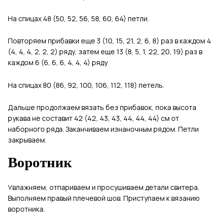
На спицах 48 (50, 52, 56, 58, 60, 64) петли.
Повторяем прибавки еще 3 (10, 15, 21, 2, 6, 8) раз в каждом 4
(4, 4, 4, 2, 2, 2) ряду, затем еще 13 (8, 5, 1, 22, 20, 19) раз в
каждом 6 (6, 6, 6, 4, 4, 4) ряду
На спицах 80 (86, 92, 100, 106, 112, 118) петель.
Дальше продолжаем вязать без прибавок, пока высота
рукава не составит 42 (42, 43, 43, 44, 44, 44) см от
наборного ряда. Заканчиваем изнаночным рядом. Петли
закрываем.
Воротник
Увлажняем, отпариваем и просушиваем детали свитера.
Выполняем правый плечевой шов. Приступаем к вязанию
воротника.