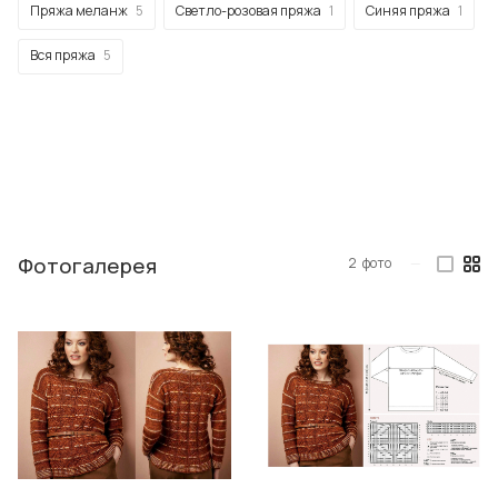
Пряжа меланж
5
Светло-розовая пряжа
1
Синяя пряжа
1
Вся пряжа
5
Фотогалерея
2
фото
—