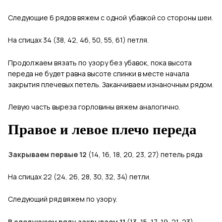
Следующие 6 рядов вяжем с одной убавкой со стороны шеи.
На спицах 34 (38, 42, 46, 50, 55, 61) петля.
Продолжаем вязать по узору без убавок, пока высота
переда не будет равна высоте спинки в месте начала
закрытия плечевых петель. Заканчиваем изнаночным рядом.
Левую часть выреза горловины вяжем аналогично.
Правое и левое плечо переда
Закрываем первые 12
(14, 16, 18, 20, 23, 27) петель ряда
На спицах 22 (24, 26, 28, 30, 32, 34) петли.
Следующий ряд вяжем по узору.
В следующем ряду закрываем 11
(13, 15, 17, 19, 21, 23)