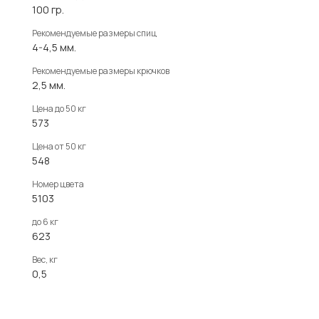
100 гр.
Рекомендуемые размеры спиц
4-4,5 мм.
Рекомендуемые размеры крючков
2,5 мм.
Цена до 50 кг
573
Цена от 50 кг
548
Номер цвета
5103
до 6 кг
623
Вес, кг
0,5