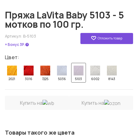
Пряжа LaVita Baby 5103 - 5
мотков по 100 гр.
Артикул:
B-5103
Отложить товар
+ Бонус 3Р.
Цвет:
2021
3016
7225
5036
5103
6002
8143
Купить на
Купить на
Товары такого же цвета