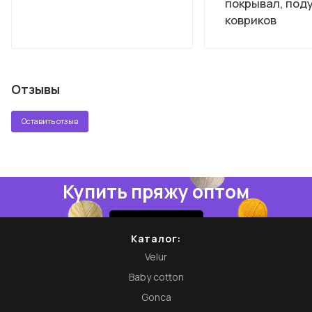
покрывал, под
ковриков
Отзывы
Оставить отзыв
Купить пряжу оптом
Купить
Каталог:
Velur
Baby cotton
Gonca