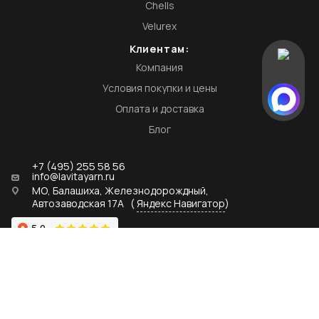
Chells
Velurex
Клиентам:
Компания
Условия покупки и цены
Оплата и доставка
Блог
+7 (495) 255 58 56
info@lavitayarn.ru
МО, Балашиха, Железнодорождный,
Автозаводская 17А
(
Яндекс Навигатор
)
Мы в соц сетях