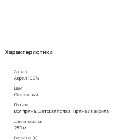
Характеристики
Состав
Акрил 100%
Цвет
Сиреневый
По типу
Вся пряжа, Детская пряжа, Пряжа из акрила
Длина намотки
250 м.
Вес мотка (г)