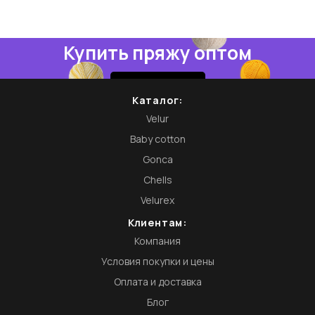
Купить пряжу оптом
Купить
Каталог:
Velur
Baby cotton
Gonca
Chells
Velurex
Клиентам:
Компания
Условия покупки и цены
Оплата и доставка
Блог