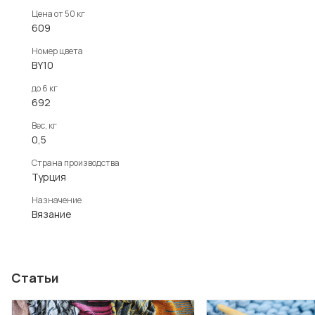
Цена от 50 кг
609
Номер цвета
BY10
до 6 кг
692
Вес, кг
0,5
Страна производства
Турция
Назначение
Вязание
Статьи