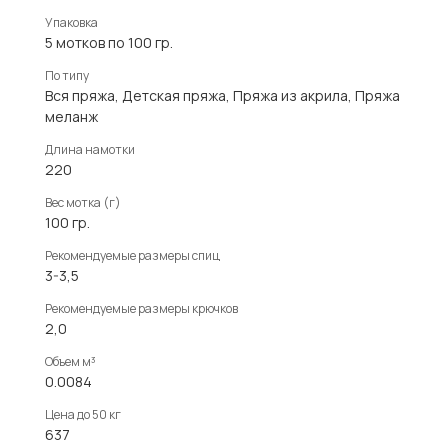
Упаковка
5 мотков по 100 гр.
По типу
Вся пряжа, Детская пряжа, Пряжа из акрила, Пряжа
меланж
Длина намотки
220
Вес мотка (г)
100 гр.
Рекомендуемые размеры спиц
3-3,5
Рекомендуемые размеры крючков
2,0
Объем м³
0.0084
Цена до 50 кг
637