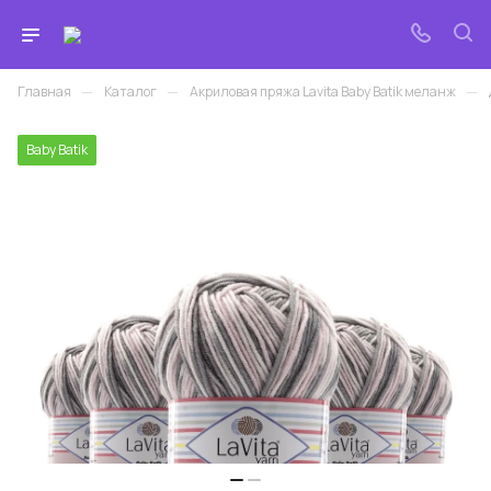
—
—
—
Главная
Каталог
Акриловая пряжа Lavita Baby Batik меланж
Baby Batik