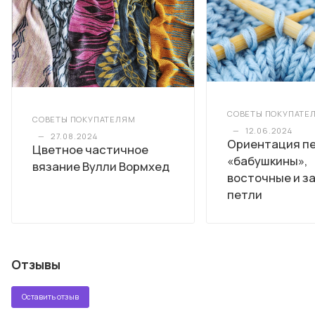
СОВЕТЫ ПОКУПАТЕ
СОВЕТЫ ПОКУПАТЕЛЯМ
—
12.06.2024
—
27.08.2024
Ориентация пе
Цветное частичное
«бабушкины»,
вязание Вулли Вормхед
восточные и з
петли
Отзывы
Оставить отзыв