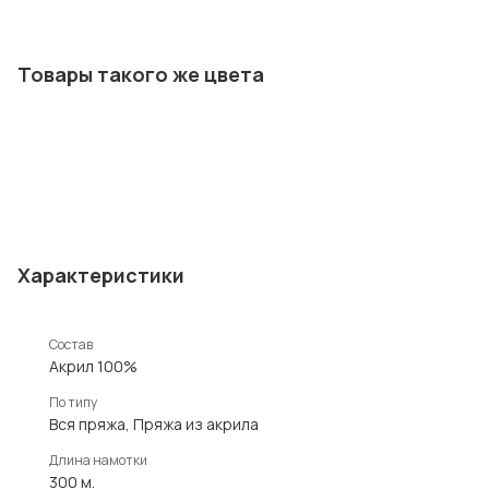
Товары такого же цвета
Характеристики
Состав
Акрил 100%
По типу
Вся пряжа, Пряжа из акрила
Длина намотки
300 м.