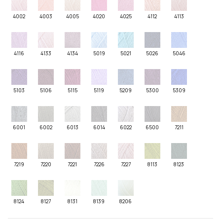
4002
4003
4005
4020
4025
4112
4113
4116
4133
4134
5019
5021
5026
5046
5103
5106
5115
5119
5209
5300
5309
6001
6002
6013
6014
6022
6500
7211
7219
7220
7221
7226
7227
8113
8123
8124
8127
8131
8139
8206