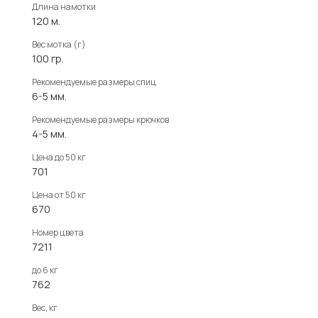
Длина намотки
120 м.
Вес мотка (г)
100 гр.
Рекомендуемые размеры спиц
6-5 мм.
Рекомендуемые размеры крючков
4-5 мм.
Цена до 50 кг
701
Цена от 50 кг
670
Номер цвета
7211
до 6 кг
762
Вес, кг