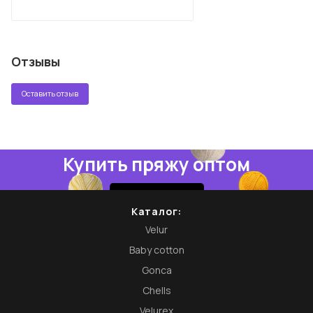
Отзывы
Оставить отзыв
Купить пряжу оптом
Купить
Каталог:
Velur
Baby cotton
Gonca
Chells
Velurex