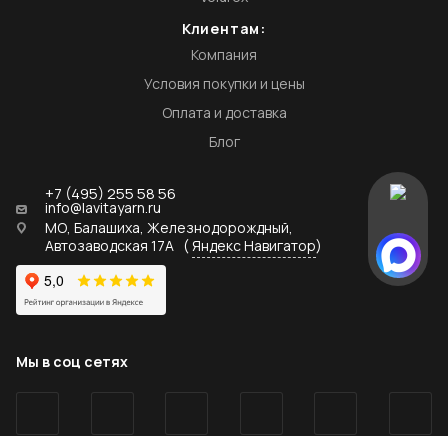
Клиентам:
Компания
Условия покупки и цены
Оплата и доставка
Блог
+7 (495) 255 58 56
info@lavitayarn.ru
МО, Балашиха, Железнодорождный,
Автозаводская 17А
(
Яндекс Навигатор
)
Мы в соц сетях