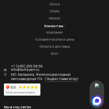
Gonca
Chells
Velurex
Клиентам:
Компания
Условия покупки и цены
Оплата и доставка
Блог
+7 (495) 255 58 56
info@lavitayarn.ru
МО, Балашиха, Железнодорождный,
Автозаводская 17А
(
Яндекс Навигатор
)
Мы в соц сетях