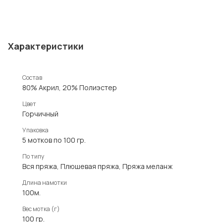
Характеристики
Состав
80% Акрил, 20% Полиэстер
Цвет
Горчичный
Упаковка
5 мотков по 100 гр.
По типу
Вся пряжа, Плюшевая пряжа, Пряжа меланж
Длина намотки
100м.
Вес мотка (г)
100 гр.