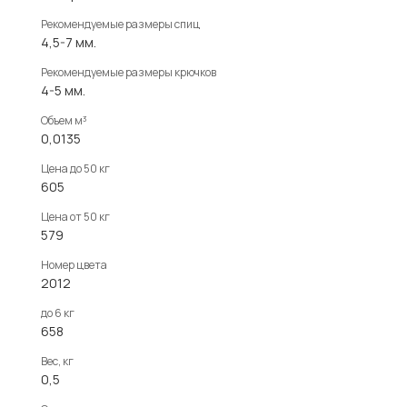
Рекомендуемые размеры спиц
4,5-7 мм.
Рекомендуемые размеры крючков
4-5 мм.
Объем м³
0,0135
Цена до 50 кг
605
Цена от 50 кг
579
Номер цвета
2012
до 6 кг
658
Вес, кг
0,5