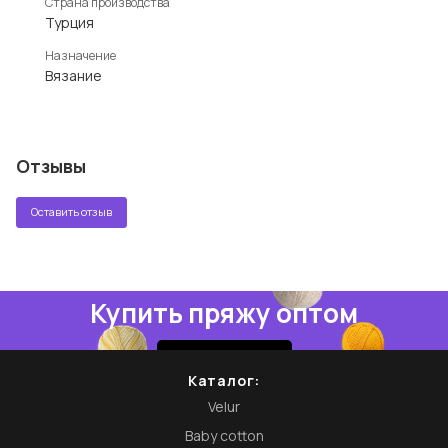
Страна производства
Турция
Назначение
Вязание
Отзывы
Оставить отзыв
Купить пряжу оптом
Купить
Каталог:
Velur
Baby cotton