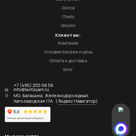
Gonca
Chells
Velurex
Клиентам:
Компания
Условия покупки и цены
Оплата и доставка
Блог
+7 (495) 255 58 56
info@lavitayarn.ru
МО, Балашиха, Железнодорождный,
Автозаводская 17А
(
Яндекс Навигатор
)