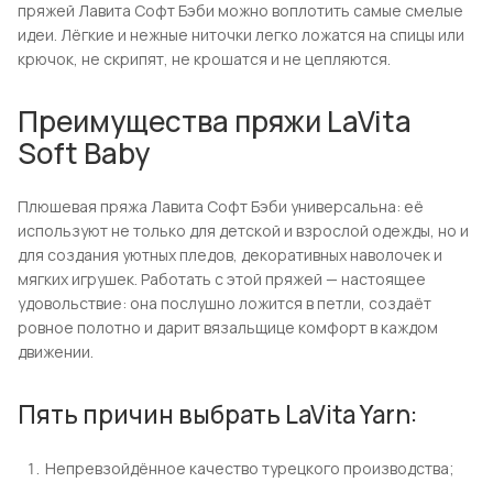
пряжей Лавита Софт Бэби можно воплотить самые смелые
идеи. Лёгкие и нежные ниточки легко ложатся на спицы или
крючок, не скрипят, не крошатся и не цепляются.
Преимущества пряжи LaVita
Soft Baby
Плюшевая пряжа Лавита Софт Бэби универсальна: её
используют не только для детской и взрослой одежды, но и
для создания уютных пледов, декоративных наволочек и
мягких игрушек. Работать с этой пряжей — настоящее
удовольствие: она послушно ложится в петли, создаёт
ровное полотно и дарит вязальщице комфорт в каждом
движении.
Пять причин выбрать LaVita Yarn:
Непревзойдённое качество турецкого производства;