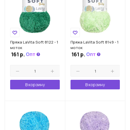
Пряжа LaVita Soft 8122 - 1
Пряжа LaVita Soft 8149 - 1
моток
моток
161
р.
161
р.
Опт
Опт
В корзину
В корзину