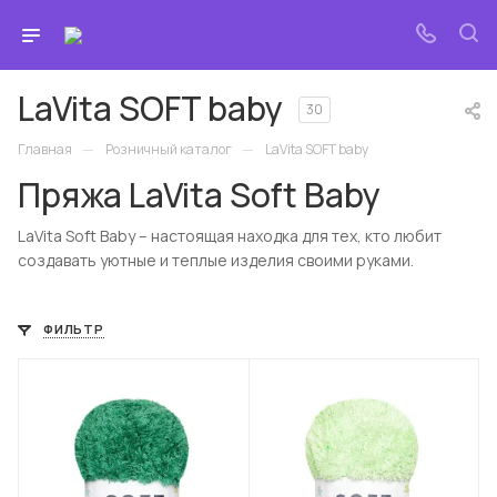
LaVita SOFT baby
30
—
—
Главная
Розничный каталог
LaVita SOFT baby
Пряжа LaVita Soft Baby
LaVita Soft Baby – настоящая находка для тех, кто любит
создавать уютные и теплые изделия своими руками.
ФИЛЬТР