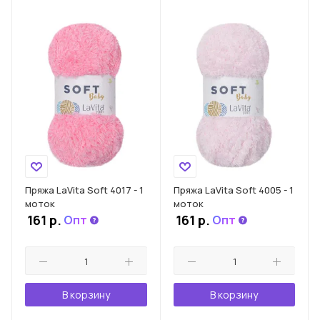
Пряжа LaVita Soft 4017 - 1
Пряжа LaVita Soft 4005 - 1
моток
моток
161
р.
161
р.
Опт
Опт
В корзину
В корзину