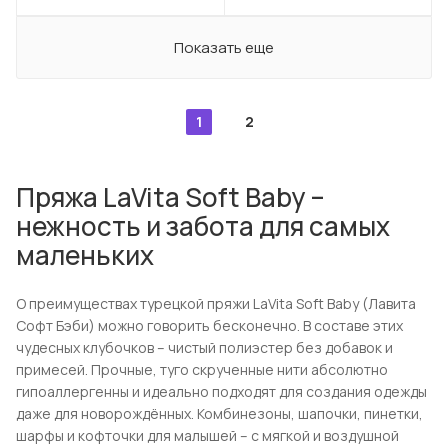
Показать еще
1
2
Пряжа LaVita Soft Baby –
нежность и забота для самых
маленьких
О преимуществах турецкой пряжи LaVita Soft Baby (Лавита
Софт Бэби) можно говорить бесконечно. В составе этих
чудесных клубочков – чистый полиэстер без добавок и
примесей. Прочные, туго скрученные нити абсолютно
гипоаллергенны и идеально подходят для создания одежды
даже для новорождённых. Комбинезоны, шапочки, пинетки,
шарфы и кофточки для малышей – с мягкой и воздушной