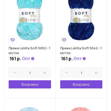
Пряжа LaVita Soft 5052 - 1
Пряжа LaVita Soft 5042 - 1
моток
моток
161
р.
161
р.
Опт
Опт
В корзину
В корзину