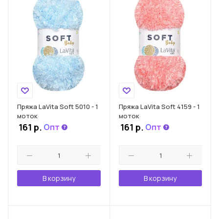
Пряжа LaVita Soft 5010 - 1
Пряжа LaVita Soft 4159 - 1
моток
моток
161
р.
161
р.
Опт
Опт
В корзину
В корзину