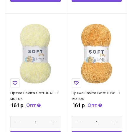
Пряжа LaVita Soft 1041 - 1
Пряжа LaVita Soft 1038 - 1
моток
моток
161
р.
161
р.
Опт
Опт