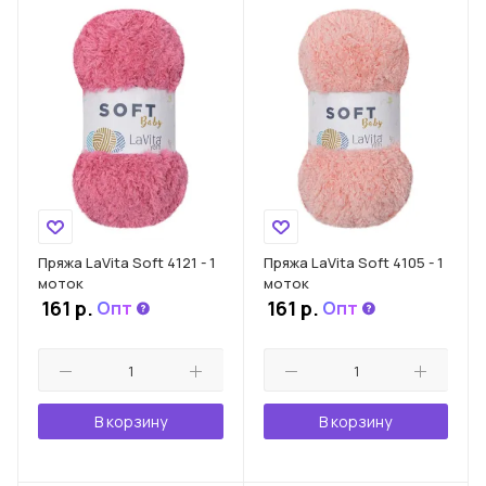
Пряжа LaVita Soft 4121 - 1
Пряжа LaVita Soft 4105 - 1
моток
моток
161
р.
161
р.
Опт
Опт
В корзину
В корзину