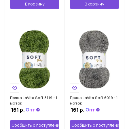
В корзину
В корзину
Пряжа LaVita Soft 8119 - 1
Пряжа LaVita Soft 6019 - 1
моток
моток
161
р.
161
р.
Опт
Опт
Сообщить о поступлении
Сообщить о поступлении