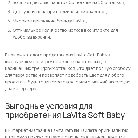
Богатая цветовая палитра более чем из 50 оттенков;
Доступная цена при премиальном качестве;
Мировое признание бренда LaVita;
Оптимальное количество мотков в комплекте для
удобства вязания.
В нашем каталоге представлена LaVita Soft Baby в
широчайшей палитре: от нежных пастельных до
насыщенных трендовых оттенков. Это даёт полную свободу
для творчества и позволяет подобрать цвет для любого
проекта — будь то детское одеяло или стильный аксессуар
для интерьера.
Выгодные условия для
приобретения LaVita Soft Baby
В интернет-магазине LaVita Yarn вы найдёте оригинальную
плюшевую пряжу Soft Baby по привлекательной цене. Мы