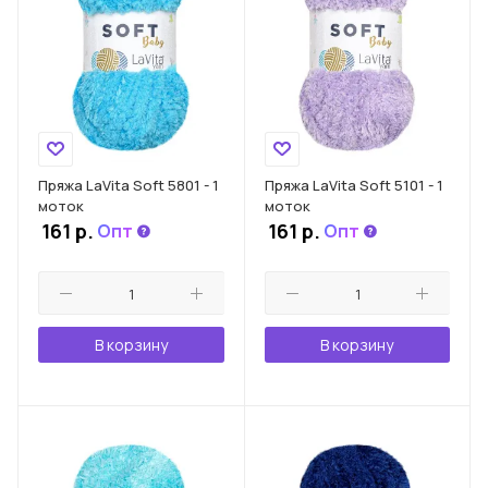
Пряжа LaVita Soft 5801 - 1
Пряжа LaVita Soft 5101 - 1
моток
моток
161
р.
161
р.
Опт
Опт
В корзину
В корзину