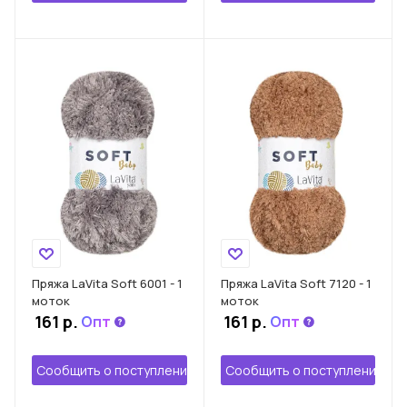
Пряжа LaVita Soft 6001 - 1
Пряжа LaVita Soft 7120 - 1
моток
моток
161
р.
161
р.
Опт
Опт
Сообщить о поступлении
Сообщить о поступлении