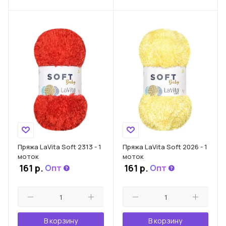
Пряжа LaVita Soft 2313 - 1
Пряжа LaVita Soft 2026 - 1
моток
моток
161
р.
161
р.
Опт
Опт
В корзину
В корзину