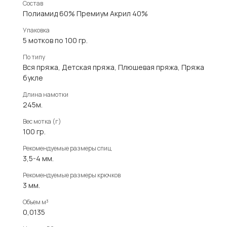
Состав
Полиамид 60% Премиум Акрил 40%
Упаковка
5 мотков по 100 гр.
По типу
Вся пряжа, Детская пряжа, Плюшевая пряжа, Пряжа
букле
Длина намотки
245м.
Вес мотка (г)
100 гр.
Рекомендуемые размеры спиц
3,5-4 мм.
Рекомендуемые размеры крючков
3 мм.
Объем м³
0,0135