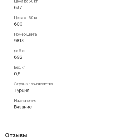
Цена до 50 кг
637
Цена от 50 кг
609
Номер цвета
9813
до 6 кг
692
Вес, кг
0,5
Страна производства
Турция
Назначение
Вязание
Отзывы