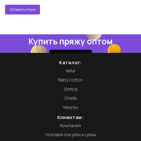
Оставить отзыв
Купить пряжу оптом
Купить
Каталог:
Velur
Baby cotton
Gonca
Chells
Velurex
Клиентам:
Компания
Условия покупки и цены