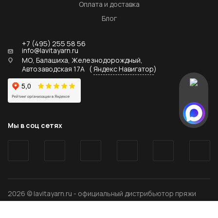
Оплата и доставка
Блог
+7 (495) 255 58 56
info@lavitayarn.ru
МО, Балашиха, Железнодорождный,
Автозаводская 17А
(
Яндекс Навигатор
)
Мы в соц сетях
2026 © lavitayarn.ru - официальный дистрибьютор пряжи
LaVita yarn
Политика конфиденциальности