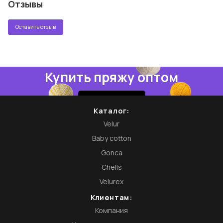
Отзывы
Оставить отзыв
Купить пряжу оптом
Купить
Каталог:
Velur
Baby cotton
Gonca
Chells
Velurex
Клиентам:
Компания