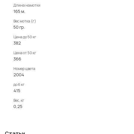
Длина намотки
165 м.
Вес мотка (г)
50 гр.
Цена до 50 кг
382
Цена от 50 кг
366
Номер цвета
2004
до 6 кг
415
Вес, кг
0,25
Статьи