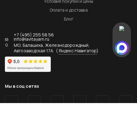
Условия покупки и цены
Оплата и доставка
Блог
+7 (495) 255 58 56
info@lavitayarn.ru
МО, Балашиха, Железнодорождный,
Автозаводская 17А
(
Яндекс Навигатор
)
Мы в соц сетях
2026 © lavitayarn.ru - официальный дистрибьютор пряжи
LaVita yarn