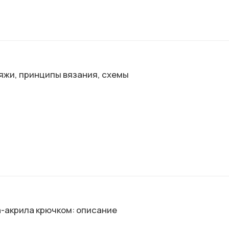
яжи, принципы вязания, схемы
а-акрила крючком: описание