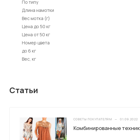
По типу
Длина намотки
Вес мотка (г)
Цена до 50 кг
Цена от 50 кг
Номер цвета
до 6 кг
Вес, кг
Статьи
СОВЕТЫ ПОКУПАТЕЛЯМ
—
01.09.2022
Комбинированные техники