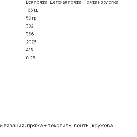
Вся пряжа, Детская пряжа, Пряжа из хлопка
165 м.
50 гр.
382
366
2025
415
0,25
 вязания: пряжа + текстиль, ленты, кружева