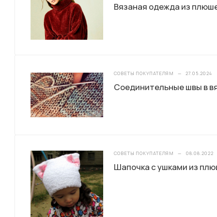
Вязаная одежда из плюше
СОВЕТЫ ПОКУПАТЕЛЯМ
—
27.05.2024
Соединительные швы в в
СОВЕТЫ ПОКУПАТЕЛЯМ
—
08.08.2022
Шапочка с ушками из плю