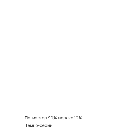
Полиэстер 90% люрекс 10%
Темно-серый