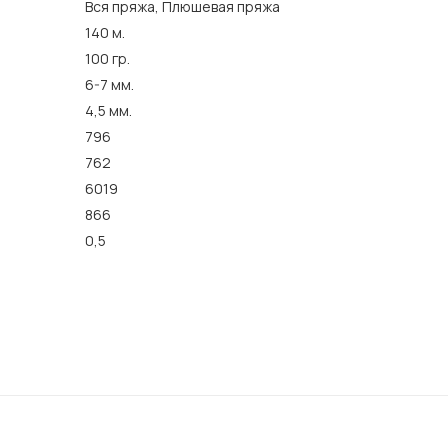
Вся пряжа, Плюшевая пряжа
140 м.
100 гр.
6-7 мм.
4,5 мм.
796
762
6019
866
0,5