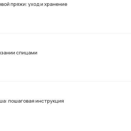
вой пряжи: уход и хранение
язании спицами
ша: пошаговая инструкция