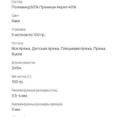
Состав
Полиамид 60% Премиум Акрил 40%
Цвет
Хаки
Упаковка
5 мотков по 100 гр.
По типу
Вся пряжа, Детская пряжа, Плюшевая пряжа, Пряжа
букле
Длина намотки
245м.
Вес мотка (г)
100 гр.
Рекомендуемые размеры спиц
3,5-4 мм.
Рекомендуемые размеры крючков
3 мм.