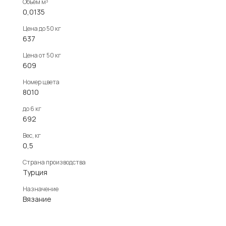
Объем м³
0,0135
Цена до 50 кг
637
Цена от 50 кг
609
Номер цвета
8010
до 6 кг
692
Вес, кг
0,5
Страна производства
Турция
Назначение
Вязание