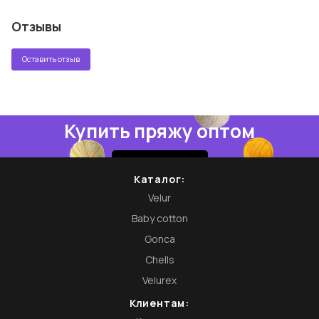
Отзывы
Оставить отзыв
Купить пряжу оптом
Купить
Каталог:
Velur
Baby cotton
Gonca
Chells
Velurex
Клиентам: