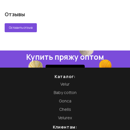
Отзывы
Оставить отзыв
Купить пряжу оптом
Купить
Каталог:
Velur
Baby cotton
Gonca
Chells
Velurex
Клиентам: