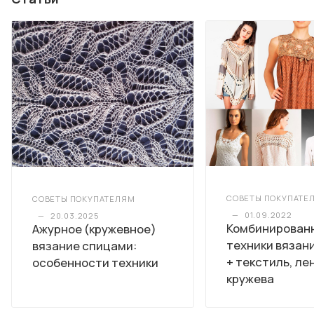
СОВЕТЫ ПОКУПАТЕ
СОВЕТЫ ПОКУПАТЕЛЯМ
—
01.09.2022
—
20.03.2025
Комбинирован
Ажурное (кружевное)
техники вязан
вязание спицами:
+ текстиль, ле
особенности техники
кружева