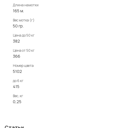
Длина намотки
165 м.
Вес мотка (г)
50 гр.
Цена до 50 кг
382
Цена от 50 кг
366
Номер цвета
5102
до 6 кг
415
Вес, кг
0,25
Статьи