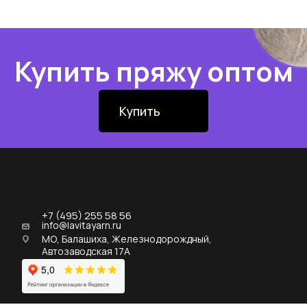
Купить пряжу оптом
Купить
+7 (495) 255 58 56
info@lavitayarn.ru
МО, Балашиха, Железнодорождный,
Автозаводская 17А