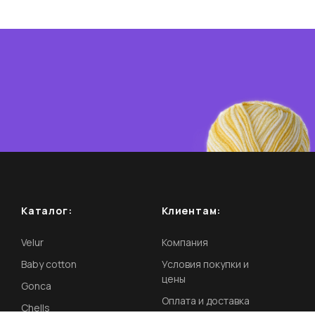
Каталог:
Клиентам:
Velur
Компания
Baby cotton
Условия покупки и
цены
Gonca
Оплата и доставка
Chells