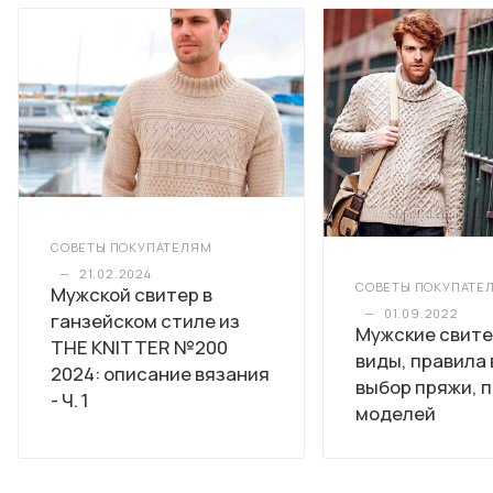
СОВЕТЫ ПОКУПАТЕЛЯМ
—
21.02.2024
СОВЕТЫ ПОКУПАТЕ
Мужской свитер в
—
01.09.2022
ганзейском стиле из
Мужские свите
ТHЕ КNITTЕR №200
виды, правила 
2024: описание вязания
выбор пряжи, 
- Ч. 1
моделей