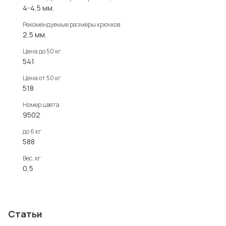
4-4,5 мм.
Рекомендуемые размеры крючков
2,5 мм.
Цена до 50 кг
541
Цена от 50 кг
518
Номер цвета
9502
до 6 кг
588
Вес, кг
0,5
Статьи