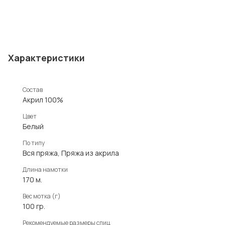
Характеристики
Состав
Акрил 100%
Цвет
Белый
По типу
Вся пряжа, Пряжа из акрила
Длина намотки
170 м.
Вес мотка (г)
100 гр.
Рекомендуемые размеры спиц