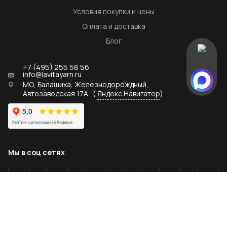
Условия покупки и цены
Оплата и доставка
Блог
+7 (495) 255 58 56
info@lavitayarn.ru
МО, Балашиха, Железнодорождный,
Автозаводская 17А
(
Яндекс Навигатор
)
Мы в соц сетях
2026 © lavitayarn.ru - официальный дистрибьютор пряжи