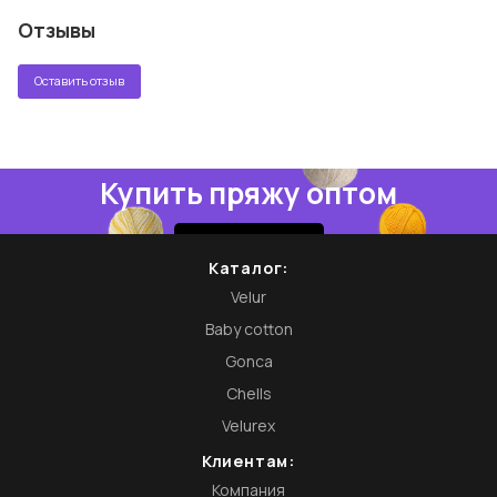
Отзывы
Оставить отзыв
Купить пряжу оптом
Купить
Каталог:
Velur
Baby cotton
Gonca
Chells
Velurex
Клиентам:
Компания