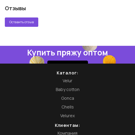
Отзывы
Оставить отзыв
Купить пряжу оптом
Купить
Каталог:
Velur
Baby cotton
Gonca
Chells
Velurex
Клиентам:
Компания