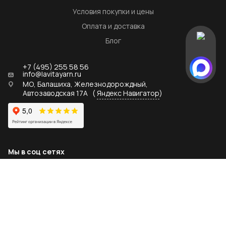
Условия покупки и цены
Оплата и доставка
Блог
+7 (495) 255 58 56
info@lavitayarn.ru
МО, Балашиха, Железнодорождный,
Автозаводская 17А
(
Яндекс Навигатор
)
Мы в соц сетях
2026 © lavitayarn.ru - официальный дистрибьютор пряжи