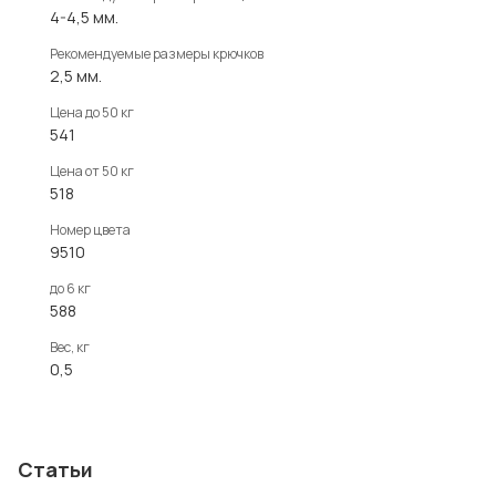
4-4,5 мм.
Рекомендуемые размеры крючков
2,5 мм.
Цена до 50 кг
541
Цена от 50 кг
518
Номер цвета
9510
до 6 кг
588
Вес, кг
0,5
Статьи