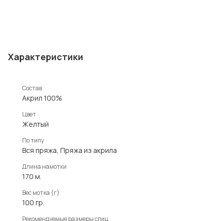
Характеристики
Состав
Акрил 100%
Цвет
Желтый
По типу
Вся пряжа, Пряжа из акрила
Длина намотки
170 м.
Вес мотка (г)
100 гр.
Рекомендуемые размеры спиц