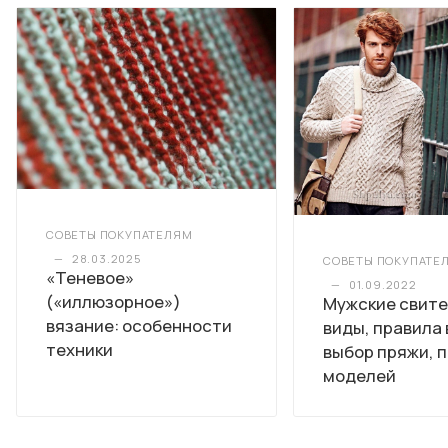
СОВЕТЫ ПОКУПАТЕЛЯМ
—
28.03.2025
СОВЕТЫ ПОКУПАТЕ
«Теневое»
—
01.09.2022
(«иллюзорное»)
Мужские свите
вязание: особенности
виды, правила 
техники
выбор пряжи, 
моделей