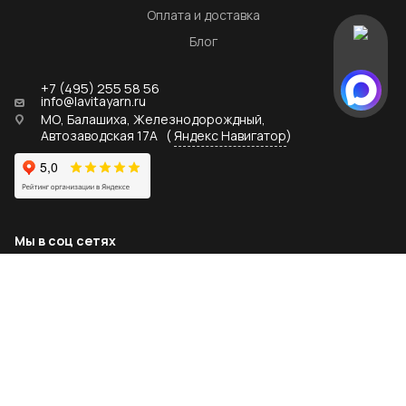
Оплата и доставка
Блог
+7 (495) 255 58 56
info@lavitayarn.ru
МО, Балашиха, Железнодорождный,
Автозаводская 17А
(
Яндекс Навигатор
)
Мы в соц сетях
2026 © lavitayarn.ru - официальный дистрибьютор пряжи
LaVita yarn
Политика конфиденциальности