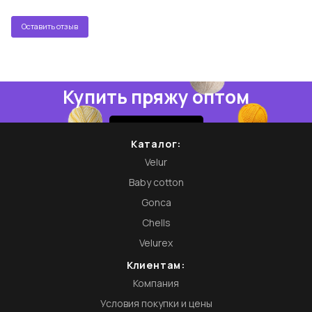
Оставить отзыв
Купить пряжу оптом
Купить
Каталог:
Velur
Baby cotton
Gonca
Chells
Velurex
Клиентам:
Компания
Условия покупки и цены