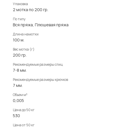
Упаковка
2 мотка по 200 гр.
По типу
Вся пряжа, Плюшевая пряжа
Длина намотки
100 м.
Вес мотка (г)
200 гр.
Рекомендуемые размеры спиц
7-8 мм.
Рекомендуемые размеры крючков
7 мм.
Объем м³
0,005
Цена до 50 кг
530
Цена от 50 кг