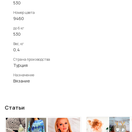
530
Номер цвета
9460
до 6 кг
530
Вес, кг
0,4
Страна производства
Турция
Назначение
Вязание
Статьи