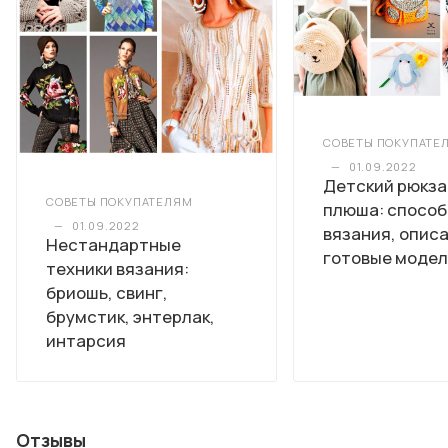
СОВЕТЫ ПОКУПАТЕ
—
01.09.2022
Детский рюкза
СОВЕТЫ ПОКУПАТЕЛЯМ
плюша: спосо
—
01.09.2022
вязания, опис
Нестандартные
готовые моде
техники вязания:
бриошь, свинг,
брумстик, энтерлак,
интарсия
Отзывы