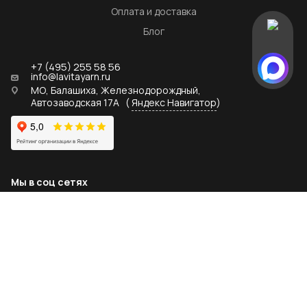
Оплата и доставка
Блог
+7 (495) 255 58 56
info@lavitayarn.ru
МО, Балашиха, Железнодорождный,
Автозаводская 17А
(
Яндекс Навигатор
)
Мы в соц сетях
2026 © lavitayarn.ru - официальный дистрибьютор пряжи
LaVita yarn
Политика конфиденциальности