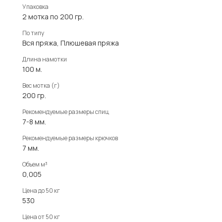
Упаковка
2 мотка по 200 гр.
По типу
Вся пряжа, Плюшевая пряжа
Длина намотки
100 м.
Вес мотка (г)
200 гр.
Рекомендуемые размеры спиц
7-8 мм.
Рекомендуемые размеры крючков
7 мм.
Объем м³
0,005
Цена до 50 кг
530
Цена от 50 кг