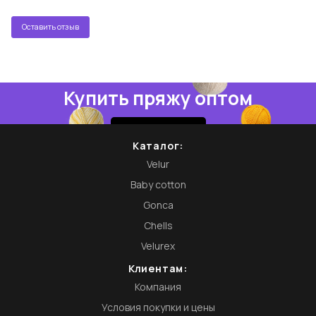
Оставить отзыв
Купить пряжу оптом
Купить
Каталог:
Velur
Baby cotton
Gonca
Chells
Velurex
Клиентам:
Компания
Условия покупки и цены