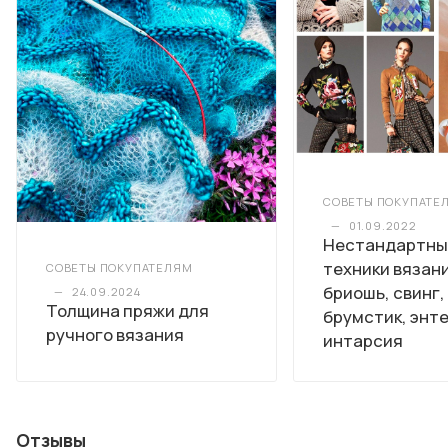
СОВЕТЫ ПОКУПАТЕ
—
01.09.2022
Нестандартны
техники вязан
СОВЕТЫ ПОКУПАТЕЛЯМ
бриошь, свинг,
—
24.09.2024
Толщина пряжи для
брумстик, энте
ручного вязания
интарсия
Отзывы