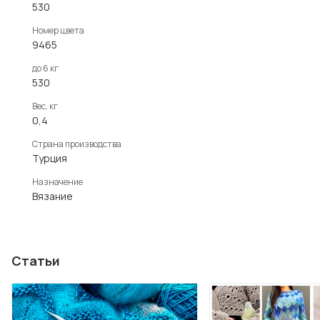
530
Номер цвета
9465
до 6 кг
530
Вес, кг
0,4
Страна производства
Турция
Назначение
Вязание
Статьи