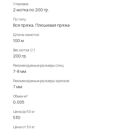
Упаковка
2 мотка по 200 гр.
По типу
Вся пряжа, Плюшевая пряжа
Длина намотки
100 м.
Вес мотка (г)
200 гр.
Рекомендуемые размеры спиц
7-8 мм.
Рекомендуемые размеры крючков
7 мм.
Объем м³
0,005
Цена до 50 кг
530
Цена от 50 кг