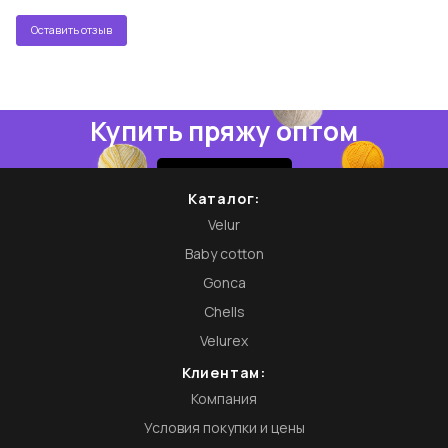
Оставить отзыв
Купить пряжу оптом
Купить
Каталог:
Velur
Baby cotton
Gonca
Chells
Velurex
Клиентам:
Компания
Условия покупки и цены