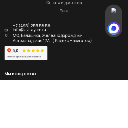
Оплата и доставка
Блог
+7 (495) 255 58 56
info@lavitayarn.ru
МО, Балашиха, Железнодорождный,
Автозаводская 17А
(
Яндекс Навигатор
)
Мы в соц сетях
2026 © lavitayarn.ru - официальный дистрибьютор пряжи
LaVita yarn
Политика конфиденциальности