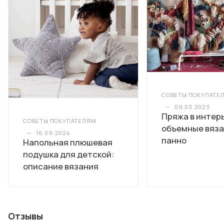
СОВЕТЫ ПОКУПАТЕ
—
09.03.2023
Пряжа в интер
СОВЕТЫ ПОКУПАТЕЛЯМ
объемные вяз
—
16.09.2024
панно
Напольная плюшевая
подушка для детской:
описание вязания
Отзывы