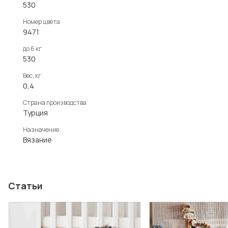
530
Номер цвета
9471
до 6 кг
530
Вес, кг
0,4
Страна производства
Турция
Назначение
Вязание
Статьи